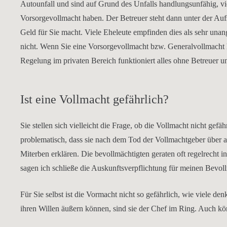
Autounfall und sind auf Grund des Unfalls handlungsunfähig, vie
Vorsorgevollmacht haben. Der Betreuer steht dann unter der Aufs
Geld für Sie macht. Viele Eheleute empfinden dies als sehr unan
nicht. Wenn Sie eine Vorsorgevollmacht bzw. Generalvollmacht h
Regelung im privaten Bereich funktioniert alles ohne Betreuer u
Ist eine Vollmacht gefährlich?
Sie stellen sich vielleicht die Frage, ob die Vollmacht nicht gefäh
problematisch, dass sie nach dem Tod der Vollmachtgeber über 
Miterben erklären. Die bevollmächtigten geraten oft regelrecht 
sagen ich schließe die Auskunftsverpflichtung für meinen Bevoll
Für Sie selbst ist die Vormacht nicht so gefährlich, wie viele 
ihren Willen äußern können, sind sie der Chef im Ring. Auch kön