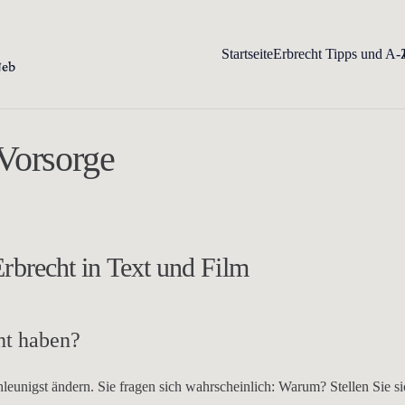
Startseite
Erbrecht Tipps und A-
Vorsorge
rbrecht in Text und Film
ht haben?
hleunigst ändern. Sie fragen sich wahrscheinlich: Warum? Stellen Sie s