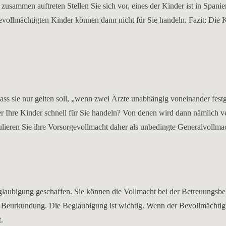
r zusammen auftreten Stellen Sie sich vor, eines der Kinder ist in Spa
vollmächtigten Kinder können dann nicht für Sie handeln. Fazit: Die K
dass sie nur gelten soll, „wenn zwei Ärzte unabhängig voneinander festg
r Ihre Kinder schnell für Sie handeln? Von denen wird dann nämlich verl
ulieren Sie ihre Vorsorgevollmacht daher als unbedingte Generalvollma
glaubigung geschaffen. Sie können die Vollmacht bei der Betreuungsbe
len Beurkundung. Die Beglaubigung ist wichtig. Wenn der Bevollmächti
.