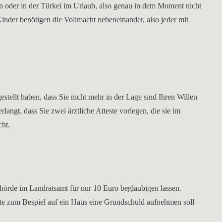
nien oder in der Türkei im Urlaub, also genau in dem Moment nicht
inder benötigen die Vollmacht nebeneinander, also jeder mit
estellt haben, dass Sie nicht mehr in der Lage sind Ihren Willen
angt, dass Sie zwei ärztliche Atteste vorlegen, die sie im
cht.
hörde im Landratsamt für nur 10 Euro beglaubigen lassen.
gte zum Bespiel auf ein Haus eine Grundschuld aufnehmen soll