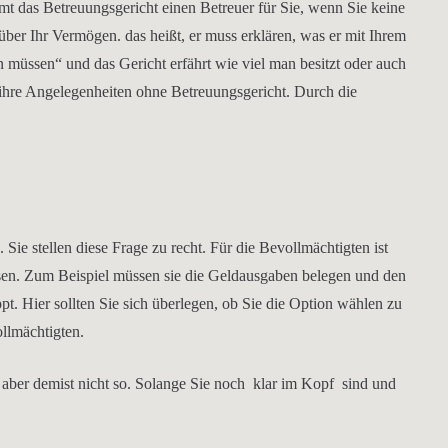
mt das Betreuungsgericht einen Betreuer für Sie, wenn Sie keine
ber Ihr Vermögen. das heißt, er muss erklären, was er mit Ihrem
n müssen“ und das Gericht erfährt wie viel man besitzt oder auch
 ihre Angelegenheiten ohne Betreuungsgericht. Durch die
n. Sie stellen diese Frage zu recht. Für die Bevollmächtigten ist
ssen. Zum Beispiel müssen sie die Geldausgaben belegen und den
t. Hier sollten Sie sich überlegen, ob Sie die Option wählen zu
ollmächtigten.
, aber demist nicht so. Solange Sie noch klar im Kopf sind und