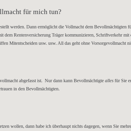
llmacht für mich tun?
 gestellt werden. Dann ermöglicht die Vollmacht dem Bevollmächtigten
mit dem Rentenversicherung Träger kommunizieren, Schriftverkehr mit 
iffen Mitentscheiden usw. usw. All das geht ohne Vorsorgevollmacht ni
alvollmacht abgefasst ist. Nur dann kann Bevollmächtigte
alles
für Sie 
rtrauen in den Bevollmächtigten.
etzen wollen, dann habe ich überhaupt nichts dagegen, wenn Sie mehre