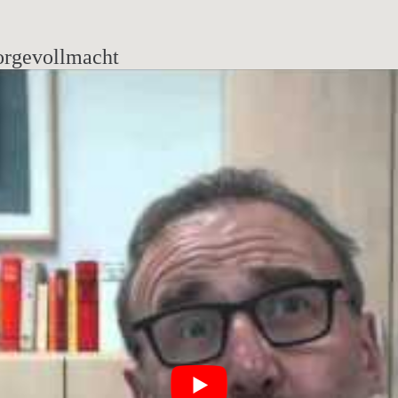
orgevollmacht