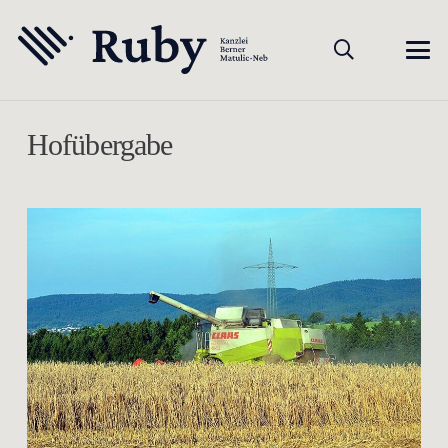
Hofübergabe