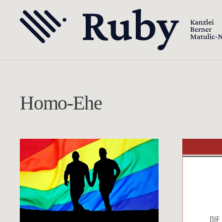
Homo-Ehe