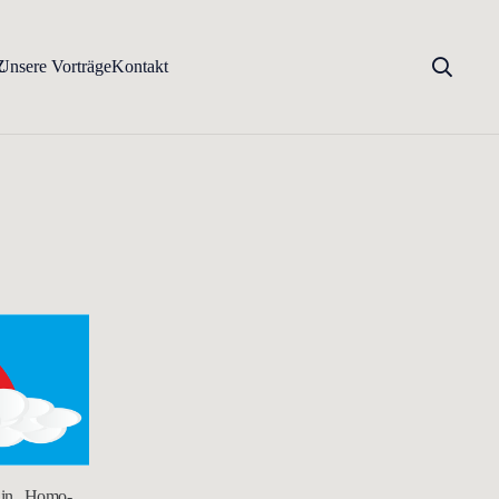
Z
Unsere Vorträge
Kontakt
r in „Homo-