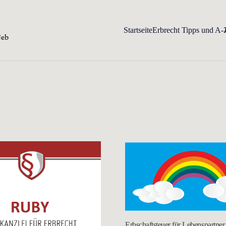
Startseite
Erbrecht Tipps und A-
Erbschaftsteuer für Lebenspartne