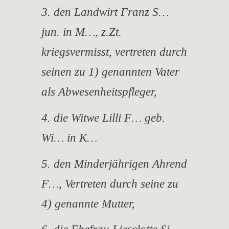
3. den Landwirt Franz S…
jun. in M…, z.Zt.
kriegsvermisst, vertreten durch
seinen zu 1) genannten Vater
als Abwesenheitspfleger,
4. die Witwe Lilli F… geb.
Wi… in K…
5. den Minderjährigen Ahrend
F…, Vertreten durch seine zu
4) genannte Mutter,