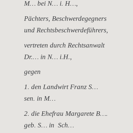
M… bei N… i. H…,
Pächters, Beschwerdegegners
und Rechtsbeschwerdeführers,
vertreten durch Rechtsanwalt
Dr.… in N… i.H.,
gegen
1. den Landwirt Franz S…
sen. in M…
2. die Ehefrau Margarete B….
geb. S… in Sch…