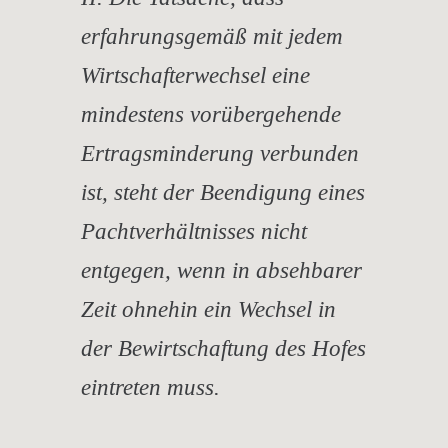
erfahrungsgemäß mit jedem
Wirtschafterwechsel eine
mindestens vorübergehende
Ertragsminderung verbunden
ist, steht der Beendigung eines
Pachtverhältnisses nicht
entgegen, wenn in absehbarer
Zeit ohnehin ein Wechsel in
der Bewirtschaftung des Hofes
eintreten muss.