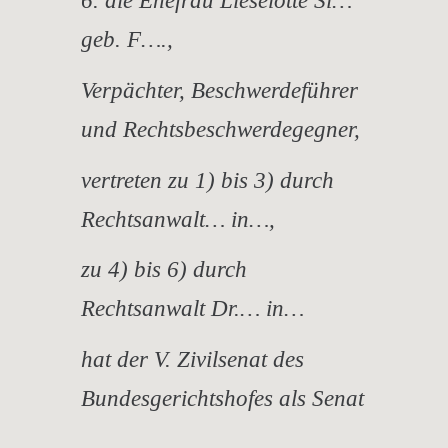
6. die Ehefrau Lieselotte Si…
geb. F….,
Verpächter, Beschwerdeführer
und Rechtsbeschwerdegegner,
vertreten zu 1) bis 3) durch
Rechtsanwalt… in…,
zu 4) bis 6) durch
Rechtsanwalt Dr.… in…
hat der V. Zivilsenat des
Bundesgerichtshofes als Senat