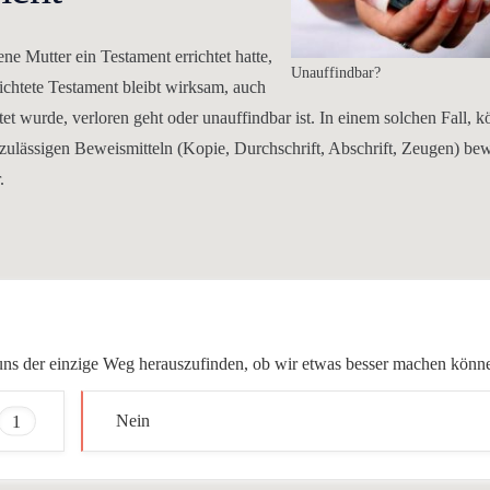
ne Mutter ein Testament errichtet hatte,
Unauffindbar?
richtete Testament bleibt wirksam, auch
et wurde, verloren geht oder unauffindbar ist. In einem solchen Fall, 
zulässigen Beweismitteln (Kopie, Durchschrift, Abschrift, Zeugen) be
.
ür uns der einzige Weg herauszufinden, ob wir etwas besser machen könn
1
Nein