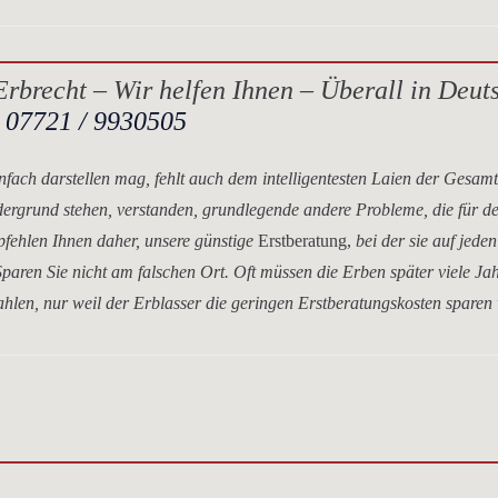
rbrecht – Wir helfen Ihnen – Überall in Deut
.
07721 / 9930505
nfach darstellen mag, fehlt auch dem intelligentesten Laien der Gesam
dergrund stehen, verstanden, grundlegende andere Probleme, die für d
mpfehlen Ihnen daher, unsere
günstige
Erstberatung,
bei der sie auf jeden
paren Sie nicht am falschen Ort. Oft müssen die Erben später viele Ja
hlen, nur weil der Erblasser die geringen Erstberatungskosten sparen 