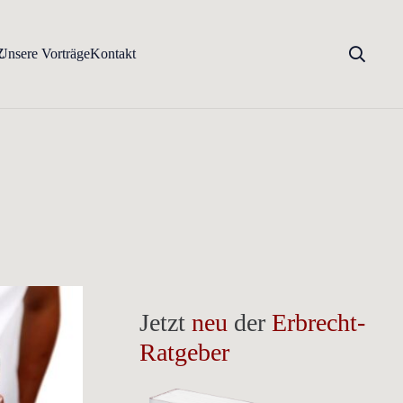
Z
Unsere Vorträge
Kontakt
Jetzt
neu
der
Erbrecht-
Ratgeber