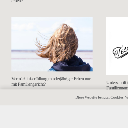
erben?
Vermächtniserfüllung minderjähriger Erben nur
Unterschrift 
mit Familiengericht?
Familienna
Diese Website benutzt Cookies. W