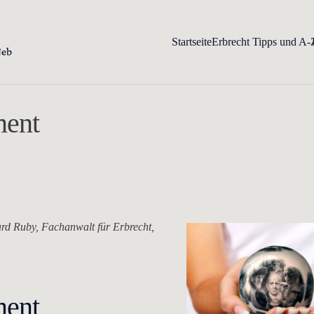
Startseite
Erbrecht Tipps und A-
ment
rd Ruby, Fachanwalt für Erbrecht,
ment