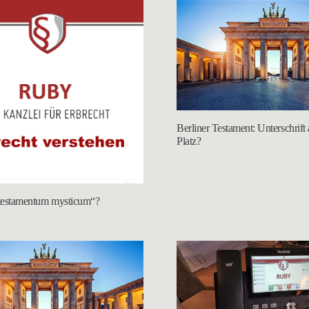
Berliner Testament: Unterschrift
Platz?
„testamentum mysticum“?