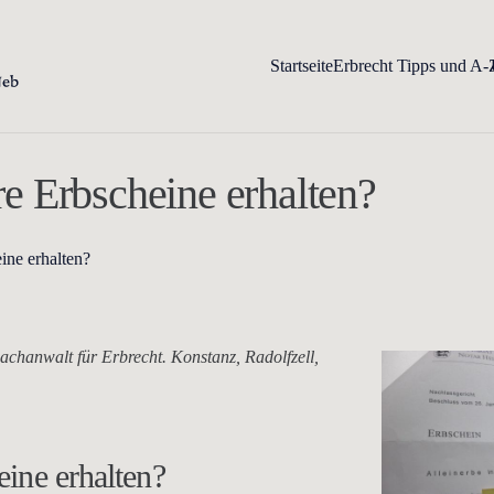
Startseite
Erbrecht Tipps und A-
 Erbscheine erhalten?
ne erhalten?
chanwalt für Erbrecht. Konstanz, Radolfzell,
ine erhalten?