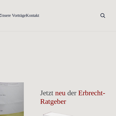
Z
Unsere Vorträge
Kontakt
Jetzt
neu
der
Erbrecht-
Ratgeber