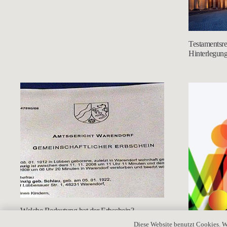
Testamentsreg
Hinterlegun
Welche Bedeutung hat der Erbschein?
Diese Website benutzt Cookies. W