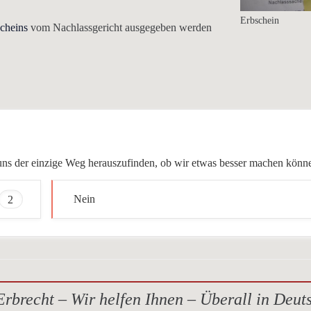
Erbschein
cheins
vom Nachlassgericht ausgegeben werden
ür uns der einzige Weg herauszufinden, ob wir etwas besser machen könn
2
Nein
rbrecht – Wir helfen Ihnen – Überall in Deut