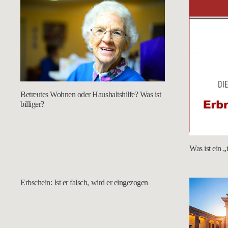
Betreutes Wohnen oder Haushaltshilfe? Was ist
billiger?
Was ist ein 
Erbschein: Ist er falsch, wird er eingezogen