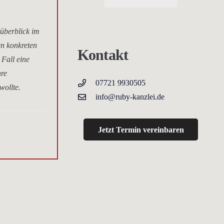
tüberblick im
en konkreten
Kontakt
 Fall eine
hre
07721 9930505
wollte.
info@ruby-kanzlei.de
Jetzt Termin vereinbaren