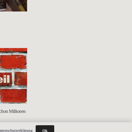
schon Millionen
atenschutzerklärung
Ok