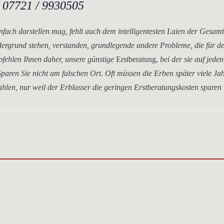
.
07721 / 9930505
nfach darstellen mag, fehlt auch dem intelligentesten Laien der Gesam
dergrund stehen, verstanden, grundlegende andere Probleme, die für d
mpfehlen Ihnen daher, unsere
günstige
Erstberatung,
bei der sie auf jeden
paren Sie nicht am falschen Ort. Oft müssen die Erben später viele Ja
hlen, nur weil der Erblasser die geringen Erstberatungskosten sparen 