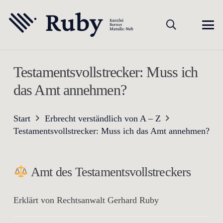
Testamentsvollstrecker: Muss ich
das Amt annehmen?
Start
Erbrecht verständlich von A – Z
Testamentsvollstrecker: Muss ich das Amt annehmen?
Amt des Testamentsvollstreckers
Erklärt von Rechtsanwalt Gerhard Ruby