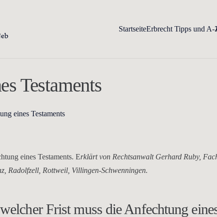
Startseite
Erbrecht Tipps und A-
nes Testaments
htung eines Testaments
echtung eines Testaments. E
rklärt von Rechtsanwalt Gerhard Ruby, Fac
z, Radolfzell, Rottweil, Villingen-Schwenningen.
 welcher Frist muss die Anfechtung eine