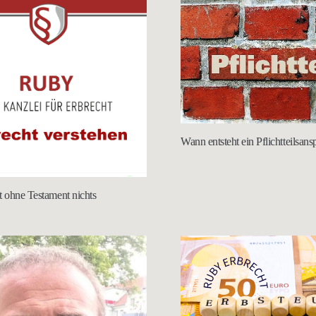
Wann entsteht ein Pflichtteilsan
t ohne Testament nichts