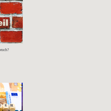
spruch?