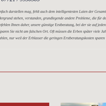
nfach darstellen mag, fehlt auch dem intelligentesten Laien der Gesam
dergrund stehen, verstanden, grundlegende andere Probleme, die für d
mpfehlen Ihnen daher, unsere
günstige
Erstberatung,
bei der sie auf jeden
paren Sie nicht am falschen Ort. Oft müssen die Erben später viele Ja
hlen, nur weil der Erblasser die geringen Erstberatungskosten sparen 