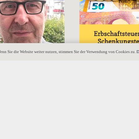
enn Sie die Website weiter nutzen, stimmen Sie der Verwendung von Cookies zu.
D
ErbStG: Schenkung der Steuerla
Abs. 2 ErbStG
y im Portrait des Schwarzwälder