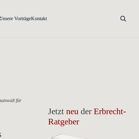
Z
Unsere Vorträge
Kontakt
hanwalt für
Jetzt
neu
der
Erbrecht-
Ratgeber
s