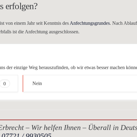
s erfolgen?
rist von einem Jahr seit Kenntnis des
Anfechtungsgrundes
. Nach Ablauf
rbfalls ist die Anfechtung ausgeschlossen.
ür uns der einzige Weg herauszufinden, ob wir etwas besser machen könn
0
Nein
rbrecht – Wir helfen Ihnen – Überall in Deut
.
07721 / 9930505