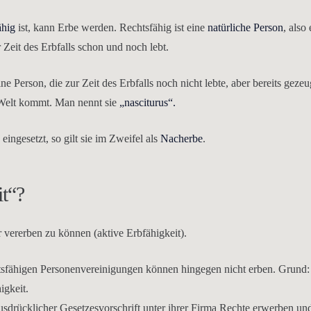
ähig
ist, kann Erbe werden. Rechtsfähig ist eine
natürliche Person
, also
 Zeit des Erbfalls schon und noch lebt.
ine Person, die zur Zeit des Erbfalls noch nicht lebte, aber bereits geze
 Welt kommt. Man nennt sie
„nasciturus“.
eingesetzt, so gilt sie im Zweifel als
Nacherbe
.
it“?
r vererben zu können (aktive Erbfähigkeit).
echtsfähigen Personenvereinigungen können hingegen nicht erben. Grund:
igkeit.
drücklicher Gesetzesvorschrift unter ihrer Firma Rechte erwerben un