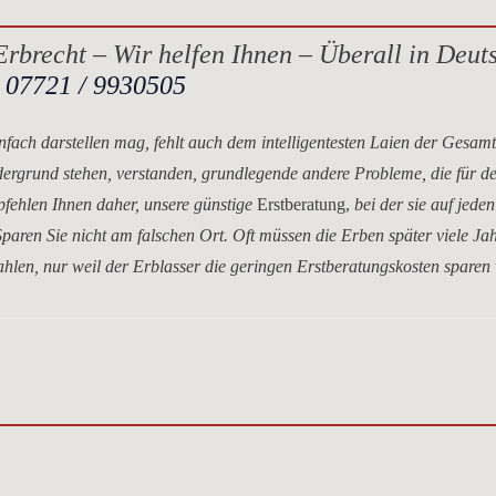
rbrecht – Wir helfen Ihnen – Überall in Deut
.
07721 / 9930505
nfach darstellen mag, fehlt auch dem intelligentesten Laien der Gesam
dergrund stehen, verstanden, grundlegende andere Probleme, die für d
mpfehlen Ihnen daher, unsere
günstige
Erstberatung,
bei der sie auf jeden
paren Sie nicht am falschen Ort. Oft müssen die Erben später viele Ja
hlen, nur weil der Erblasser die geringen Erstberatungskosten sparen 