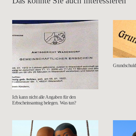
Das könnte Sie auch interessieren
Grundschuldb
Ich kann nicht alle Angaben für den
Erbscheinsantrag belegen. Was tun?