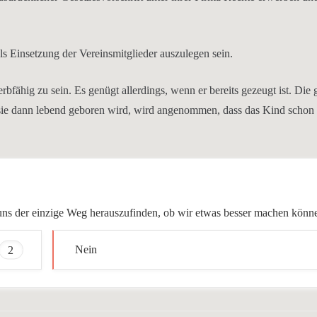
ls Einsetzung der Vereinsmitglieder auszulegen sein.
bfähig zu sein. Es genügt allerdings, wenn er bereits gezeugt ist. Die
n sie dann lebend geboren wird, wird angenommen, dass das Kind schon
ür uns der einzige Weg herauszufinden, ob wir etwas besser machen könn
2
Nein