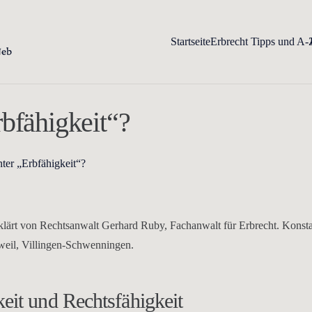
Startseite
Erbrecht Tipps und A-
bfähigkeit“?
ter „Erbfähigkeit“?
rklärt von Rechtsanwalt Gerhard Ruby, Fachanwalt für Erbrecht. Konst
tweil, Villingen-Schwenningen.
eit und Rechtsfähigkeit