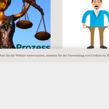
enn Sie die Website weiter nutzen, stimmen Sie der Verwendung von Cookies zu.
D
 Dokumenten nach § 142 ZPO:
Darf Schuldner in Wohlverhalte
Pflichtteil verzichten?