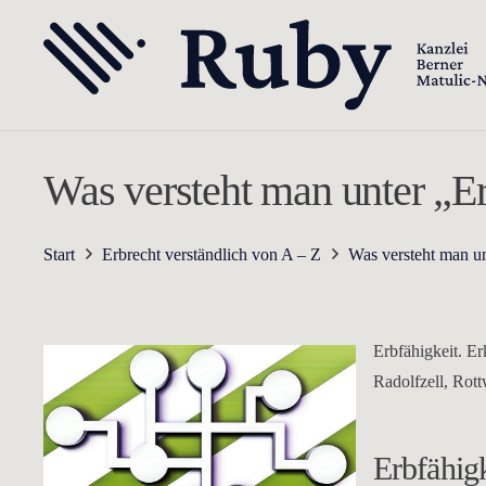
Was versteht man unter „Er
Start
Erbrecht verständlich von A – Z
Was versteht man un
Erbfähigkeit. E
Radolfzell, Rot
Erbfähigk