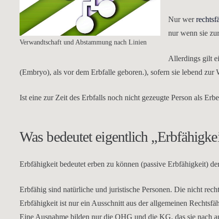
Nur wer
rechtsf
nur wenn sie zur
Verwandtschaft und Abstammung nach Linien
Allerdings gilt e
(Embryo), als vor dem Erbfalle geboren.), sofern sie lebend zur
Ist eine zur Zeit des Erbfalls noch nicht gezeugte Person als Erbe 
Was bedeutet eigentlich „Erbfähigke
Erbfähigkeit bedeutet erben zu können (passive Erbfähigkeit) de
Erbfähig sind natürliche und juristische Personen. Die nicht r
Erbfähigkeit ist nur ein Ausschnitt aus der allgemeinen Rechtsfäh
Eine Ausnahme bilden nur die OHG und die KG, das sie nach aus