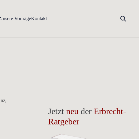
Z
Unsere Vorträge
Kontakt
anz,
Jetzt
neu
der
Erbrecht-
Ratgeber