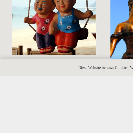
Wie testieren „ältere Eheleute“ am Besten?
Diese Website benutzt Cookies. W
Vorlage von