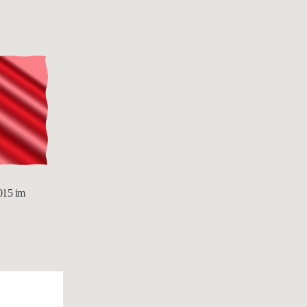
015 im