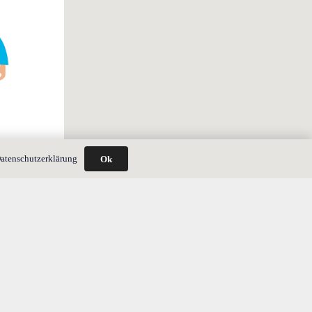
atenschutzerklärung
Ok
nsphase auf