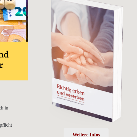
ch in
pflicht
Weitere Infos