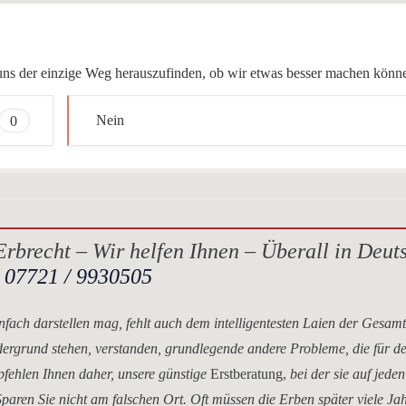
ür uns der einzige Weg herauszufinden, ob wir etwas besser machen könn
0
Nein
rbrecht – Wir helfen Ihnen – Überall in Deut
.
07721 / 9930505
nfach darstellen mag, fehlt auch dem intelligentesten Laien der Gesam
dergrund stehen, verstanden, grundlegende andere Probleme, die für d
mpfehlen Ihnen daher, unsere
günstige
Erstberatung,
bei der sie auf jeden
paren Sie nicht am falschen Ort. Oft müssen die Erben später viele Ja