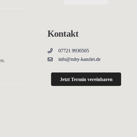
Kontakt
07721 9930505
info@ruby-kanzlei.de
en.
Jetzt Termin vereinbaren