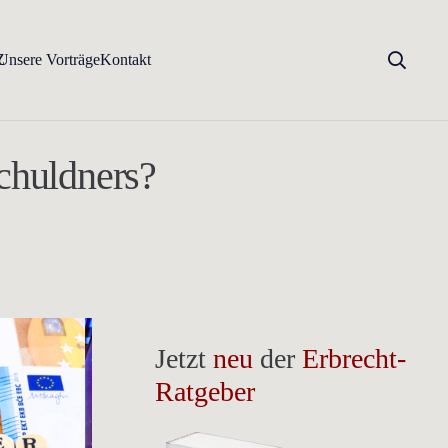
Z
Unsere Vorträge
Kontakt
schuldners?
Jetzt
neu
der
Erbrecht-
Ratgeber