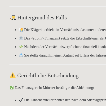
Hintergrund des Falls
Die Klägerin erhielt ein
Vermächtnis
, das unter ander
Das
<strong>Finanzamt
setzte die
Erbschaftsteuer als 
Nachdem der
Vermächtnisverpflichtete finanziell insol
Sie stellte daraufhin einen Antrag auf
Erlass der Jahre
Gerichtliche Entscheidung
Das
Finanzgericht Münster
bestätigte die Ablehnung:
Die
Erbschaftsteuer
richtet sich nach dem
Stichtagspri