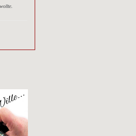
wollte.