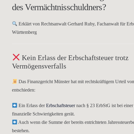
des Vermächtnisschuldners?
Erklärt von Rechtsanwalt Gerhard Ruby, Fachanwalt für Erb
Württemberg
Kein Erlass der Erbschaftsteuer trotz
Vermögensverfalls
Das
Finanzgericht Münster
hat mit rechtskräftigem Urteil v
entschieden:
Ein
Erlass der
Erbschaftsteuer
nach
§ 23 ErbStG
ist bei eine
finanzielle Schwierigkeiten gerät.
Auch wenn die Summe der bereits entrichteten
Jahressteuerb
bestehen.