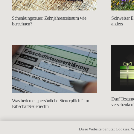
Schweizer E
Schenkungsteuer: Zehnjahreszeitraum wie
anders
berechnen?
Darf Testame
Was bedeutet „persönliche Steuerpflicht“ im
verschenken
Erbschaftsteuerrecht?
Diese Website benutzt Cookies. W