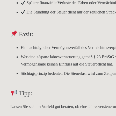
Spätere finanzielle Verluste des Erben oder Vermächt
Die
Stundung der Steuer
dient nur der
zeitlichen Stre
Fazit:
Ein
nachträglicher Vermögensverfall
des Vermächtnisverpf
Wer eine </span>
Jahresversteuerung gemäß § 23 ErbStG
w
Vermögenslage
keinen Einfluss
auf die Steuerpflicht hat.
Stichtagsprinzip bedeutet
: Die Steuerlast wird zum Zeitpun
Tipp:
Lassen Sie sich im Vorfeld gut beraten, ob eine
Jahresversteueru