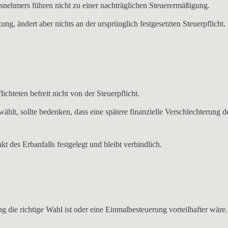
nisnehmers führen
nicht zu einer nachträglichen Steuerermäßigung
.
ckung
, ändert aber nichts an der ursprünglich festgesetzten Steuerpflicht.
lichteten
befreit nicht von der Steuerpflicht
.
ählt, sollte bedenken, dass eine spätere finanzielle Verschlechterung d
kt des Erbanfalls festgelegt und bleibt verbindlich.
ng
die richtige Wahl ist oder eine
Einmalbesteuerung
vorteilhafter wäre.