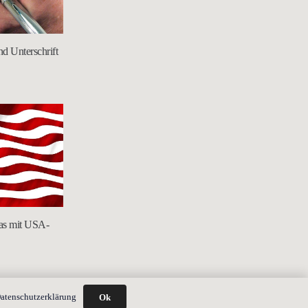
d Unterschrift
das mit USA-
atenschutzerklärung
Ok