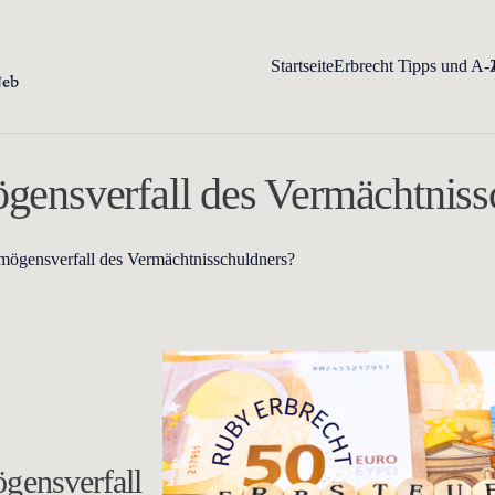
Startseite
Erbrecht Tipps und A-
ögensverfall des Vermächtnis
rmögensverfall des Vermächtnisschuldners?
gensverfall