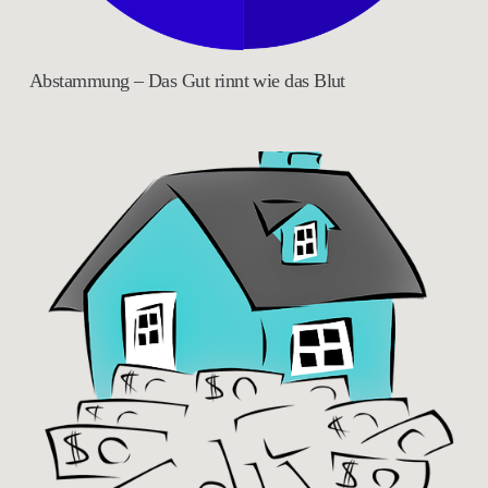
Abstammung – Das Gut rinnt wie das Blut