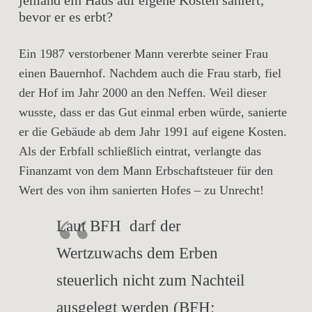
jemand ein Haus auf eigene Kosten saniert,
bevor er es erbt?
Ein 1987 verstorbener Mann vererbte seiner Frau
einen Bauernhof. Nachdem auch die Frau starb, fiel
der Hof im Jahr 2000 an den Neffen. Weil dieser
wusste, dass er das Gut einmal erben würde, sanierte
er die Gebäude ab dem Jahr 1991 auf eigene Kosten.
Als der Erbfall schließlich eintrat, verlangte das
Finanzamt von dem Mann Erbschaftsteuer für den
Wert des von ihm sanierten Hofes – zu Unrecht!
Laut BFH darf der
Wertzuwachs dem Erben
steuerlich nicht zum Nachteil
ausgelegt werden (BFH;