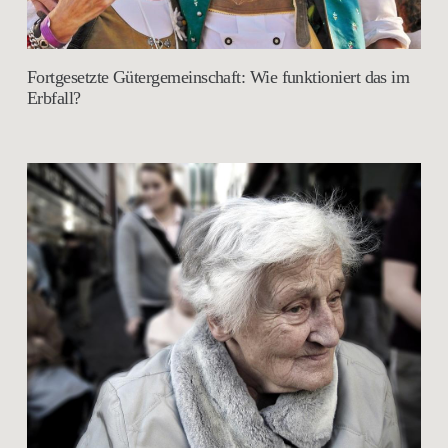
Fortgesetzte Gütergemeinschaft: Wie funktioniert das im
Erbfall?