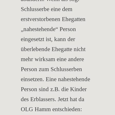
Schlusserbe eine dem
erstverstorbenen Ehegatten
„nahestehende“ Person
eingesetzt ist, kann der
überlebende Ehegatte nicht
mehr wirksam eine andere
Person zum Schlusserben
einsetzen. Eine nahestehende
Person sind z.B. die Kinder
des Erblassers. Jetzt hat da
OLG Hamm entschieden: