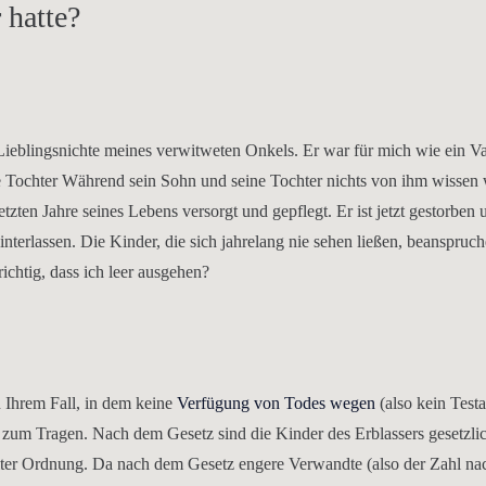
 hatte?
 Lieblingsnichte meines verwitweten Onkels. Er war für mich wie ein Va
e Tochter Während sein Sohn und seine Tochter nichts von ihm wissen 
letzten Jahre seines Lebens versorgt und gepflegt. Er ist jetzt gestorben 
nterlassen. Die Kinder, die sich jahrelang nie sehen ließen, beanspruch
 richtig, dass ich leer ausgehen?
n Ihrem Fall, in dem keine
Verfügung von Todes wegen
(also kein Test
e zum Tragen. Nach dem Gesetz sind die Kinder des Erblassers gesetzli
iter Ordnung. Da nach dem Gesetz engere Verwandte (also der Zahl nac