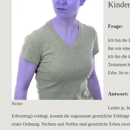
Kinder
Frage:
Ich bin die
ihn wie ein
ich ihn die 
Testament hi
Erbe. Ist es
Antwort:
Nichte
Leider ja. I
Erbvertrag) vorliegt, kommt die sogenannte gesetzliche Erbfolg
erster Ordnung. Nichten und Neffen sind gesetzliche Erben zwe