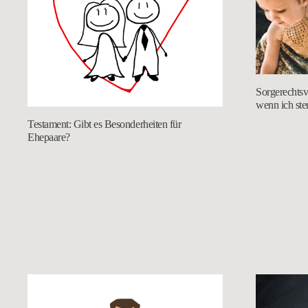
Sorgerechtsv
wenn ich ste
Testament: Gibt es Besonderheiten für
Ehepaare?