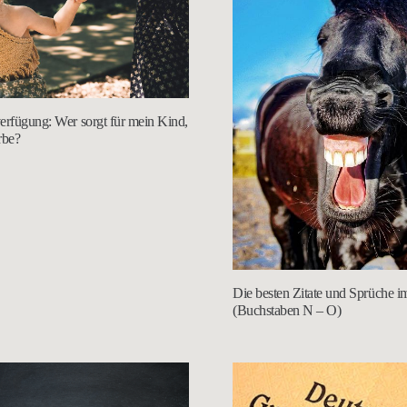
erfügung: Wer sorgt für mein Kind,
rbe?
Die besten Zitate und Sprüche i
(Buchstaben N – O)