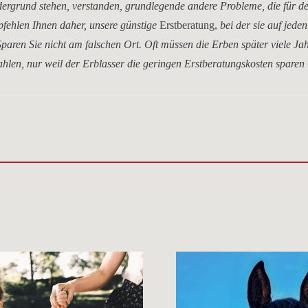
dergrund stehen, verstanden, grundlegende andere Probleme, die für d
mpfehlen Ihnen daher, unsere
günstige
Erstberatung,
bei der sie auf jeden
paren Sie nicht am falschen Ort. Oft müssen die Erben später viele Ja
hlen, nur weil der Erblasser die geringen Erstberatungskosten sparen 