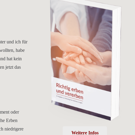
ter und ich für
wollten, habe
und hat kein
en jetzt das
ament oder
che Erben
h niedrigere
Weitere Infos