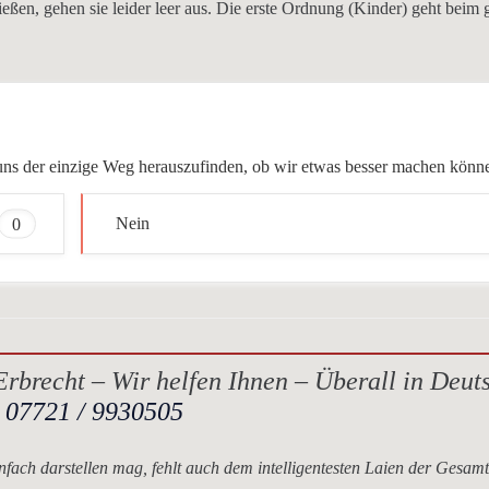
ßen, gehen sie leider leer aus. Die erste Ordnung (Kinder) geht beim 
ür uns der einzige Weg herauszufinden, ob wir etwas besser machen könn
0
Nein
rbrecht – Wir helfen Ihnen – Überall in Deut
.
07721 / 9930505
nfach darstellen mag, fehlt auch dem intelligentesten Laien der Gesam