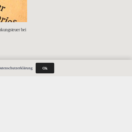
kungsteuer bei
atenschutzerklärung
Ok