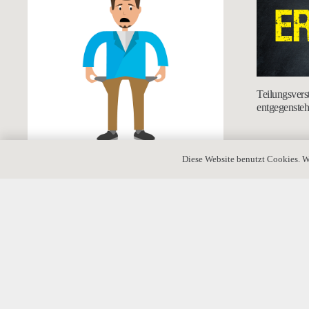
Teilungsvers
entgegenste
Diese Website benutzt Cookies. W
Verarmter Schenker: Rückgabe des Geschenks