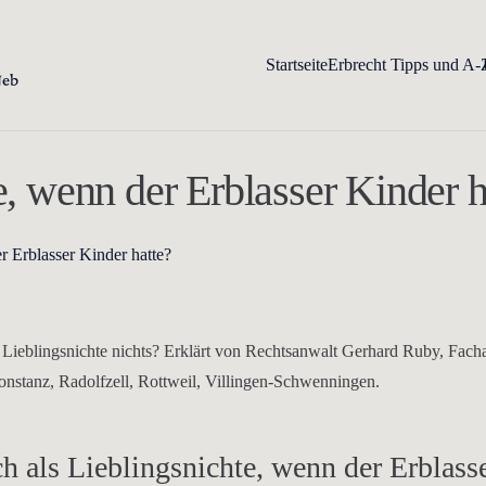
Startseite
Erbrecht Tipps und A-
e, wenn der Erblasser Kinder h
r Erblasser Kinder hatte?
s Lieblingsnichte nichts? Erklärt von Rechtsanwalt Gerhard Ruby, Fach
onstanz, Radolfzell, Rottweil, Villingen-Schwenningen.
ch als Lieblingsnichte, wenn der Erblass