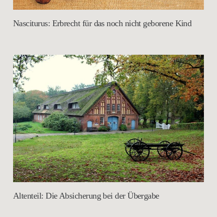
Nasciturus: Erbrecht für das noch nicht geborene Kind
Altenteil: Die Absicherung bei der Übergabe