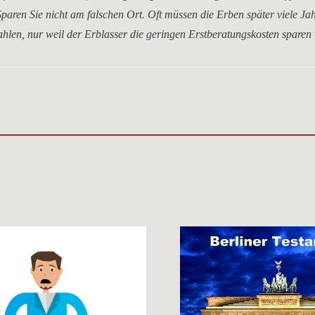
paren Sie nicht am falschen Ort. Oft müssen die Erben später viele Ja
hlen, nur weil der Erblasser die geringen Erstberatungskosten sparen 