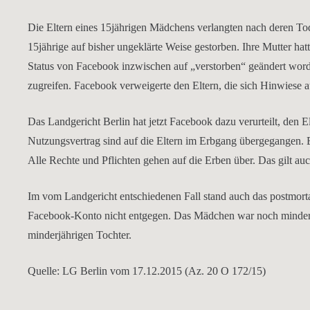
Die Eltern eines 15jährigen Mädchens verlangten nach deren 
15jährige auf bisher ungeklärte Weise gestorben. Ihre Mutter h
Status von Facebook inzwischen auf „verstorben“ geändert word
zugreifen. Facebook verweigerte den Eltern, die sich Hinwiese 
Das Landgericht Berlin hat jetzt Facebook dazu verurteilt, de
Nutzungsvertrag sind auf die Eltern im Erbgang übergegangen. Es
Alle Rechte und Pflichten gehen auf die Erben über. Das gilt au
Im vom Landgericht entschiedenen Fall stand auch das postmortal
Facebook-Konto nicht entgegen. Das Mädchen war noch minderjäh
minderjährigen Tochter.
Quelle: LG Berlin vom 17.12.2015 (Az. 20 O 172/15)