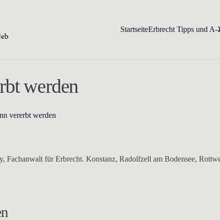
Startseite
Erbrecht Tipps und A-
rbt werden
nn vererbt werden
 Fachanwalt für Erbrecht. Konstanz, Radolfzell am Bodensee, Rottwei
en