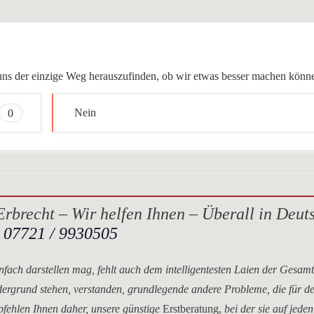
ür uns der einzige Weg herauszufinden, ob wir etwas besser machen könn
0
Nein
rbrecht – Wir helfen Ihnen – Überall in Deut
.
07721 / 9930505
nfach darstellen mag, fehlt auch dem intelligentesten Laien der Gesam
dergrund stehen, verstanden, grundlegende andere Probleme, die für d
mpfehlen Ihnen daher, unsere
günstige
Erstberatung,
bei der sie auf jeden