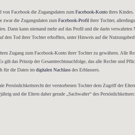
Tod von Facebook die Zugangsdaten zum
Facebook-Konto
ihres Kindes.
atte zwar die Zugangsdaten zum
Facebook-Profil
ihrer Tochter, allerding
en. Dann kann niemand mehr auf das Profil und die darin verwahrten 
auf den Tod ihrer Tochter erhofften, unter Hinweis auf die Nutzungsbe
n Eltern Zugang zum Facebook-Konto ihrer Tochter zu gewähren. Alle R
 gilt das Prinzip der Gesamtrechtsnachfolge, das alle Rechte und Pflic
ch für die Daten im
digitalen Nachlass
des Erblassers.
e Persönlichkeitsrecht der verstorbenen Tochter dem Zugriff der Elter
rig und die Eltern daher gerade „Sachwalter“ des Persönlichkeitsrec