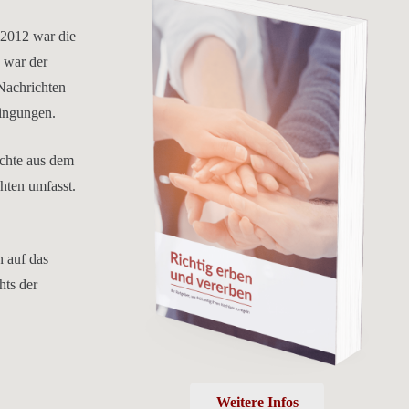
 2012 war die
s war der
Nachrichten
dingungen.
echte aus dem
hten umfasst.
n auf das
hts der
Weitere Infos