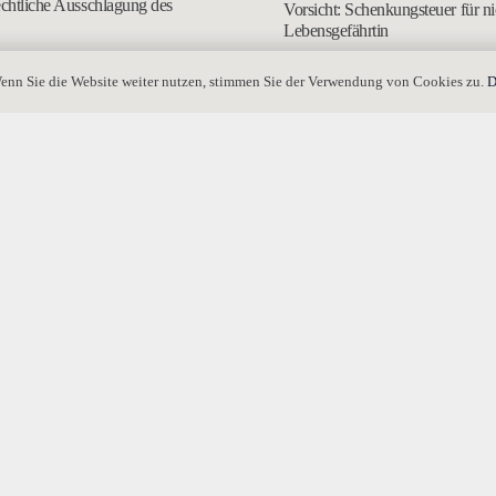
echtliche Ausschlagung des
Vorsicht: Schenkungsteuer für ni
Lebensgefährtin
enn Sie die Website weiter nutzen, stimmen Sie der Verwendung von Cookies zu.
D
uer trotz Vermögensverfall des
schuldners?
Hilfe zum Lebensunterhalt (HLU
erklärt