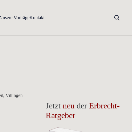
Z
Unsere Vorträge
Kontakt
l, Villingen-
Jetzt
neu
der
Erbrecht-
Ratgeber