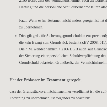
2166 BGB, dass der Vermächtnisnehmer auch die Darlehen
Haftung und die persönliche Schuldübernahme laufen also 
Fazit:
Wenn es im Testament nicht anders geregelt ist hat
zu übernehmen.
Dies gilt grds. für
Sicherungsgrundschulden
entsprechend;
die kein Bezug zum Grundstück besteht (ZEV 2008, 511)
Die h.M. wendet nämlich § 2166 BGB auch auf Grundschu
der Sicherung einer persönlichen Schuldverpflichtung des E
Grundschuld belasteten Grundbesitz der Vermächtnisnehm
Hat der Erblasser im
Testament
geregelt,
dass der Grundstücksvermächtnisnehmer verpflichtet ist, die au
Forderung zu übernehmen, ist folgendes zu beachten: