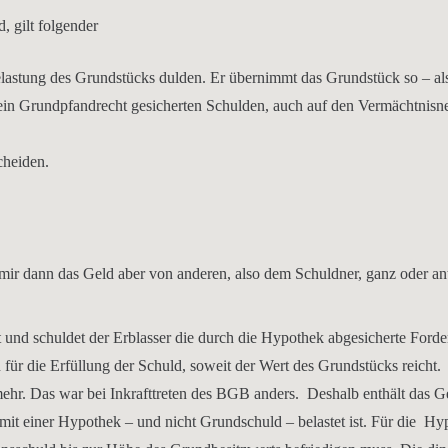
 gilt folgender
astung des Grundstücks dulden. Er übernimmt das Grundstück so – al
h ein Grundpfandrecht gesicherten Schulden, auch auf den Vermächtnis
cheiden.
 mir dann das Geld aber von anderen, also dem Schuldner, ganz oder ant
t und schuldet der Erblasser die durch die Hypothek abgesicherte Ford
r die Erfüllung der Schuld, soweit der Wert des Grundstücks reicht.
mehr. Das war bei Inkrafttreten des BGB anders. Deshalb enthält das G
mit einer Hypothek – und nicht Grundschuld – belastet ist. Für die Hy