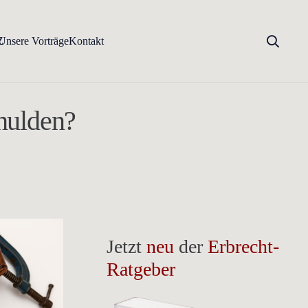
Z
Unsere Vorträge
Kontakt
hulden?
Jetzt
neu
der
Erbrecht-
Ratgeber