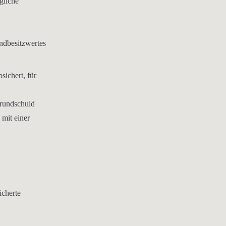
gliche
ndbesitzwertes
sichert, für
rundschuld
 mit einer
icherte