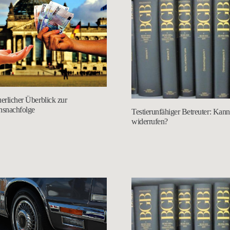
uerlicher Überblick zur
snachfolge
Testierunfähiger Betreuter: Kann
widerrufen?