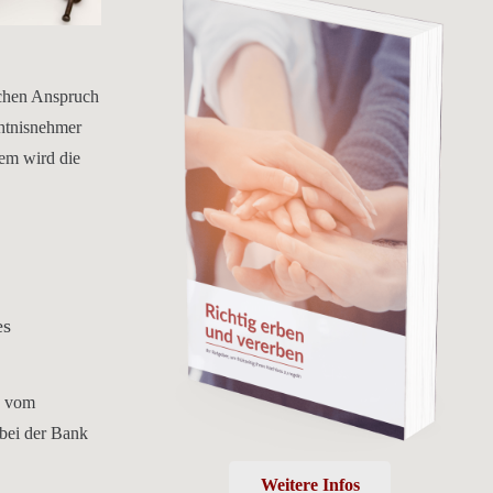
ichen Anspruch
chtnisnehmer
sem wird die
es
s vom
 bei der Bank
Weitere Infos