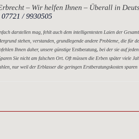
rbrecht – Wir helfen Ihnen – Überall in Deut
.
07721 / 9930505
nfach darstellen mag, fehlt auch dem intelligentesten Laien der Gesam
dergrund stehen, verstanden, grundlegende andere Probleme, die für d
mpfehlen Ihnen daher, unsere
günstige
Erstberatung,
bei der sie auf jeden
paren Sie nicht am falschen Ort. Oft müssen die Erben später viele Ja
hlen, nur weil der Erblasser die geringen Erstberatungskosten sparen 