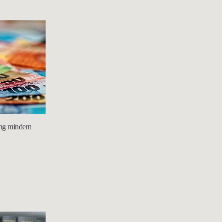
ng mindern