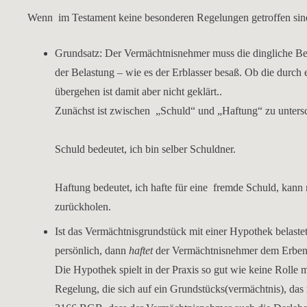
Wenn im Testament keine besonderen Regelungen getroffen sind,
Grundsatz:
Der Vermächtnisnehmer muss die dingliche Bel
der Belastung – wie es der Erblasser besaß. Ob die durc
übergehen ist damit aber nicht geklärt..
Zunächst ist zwischen „Schuld“ und „Haftung“ zu unters
Schuld
bedeutet, ich bin selber Schuldner.
Haftung
bedeutet, ich hafte für eine fremde Schuld, kann
zurückholen.
Ist das Vermächtnisgrundstück mit einer
Hypothek
belaste
persönlich, dann
haftet
der Vermächtnisnehmer dem Erben fü
Die Hypothek spielt in der Praxis so gut wie keine Rolle 
Regelung, die sich auf ein Grundstücks(vermächtnis), das 