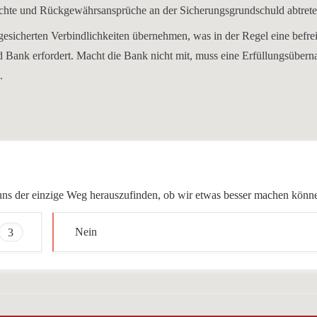
hte und Rückgewährsansprüche an der Sicherungsgrundschuld abtret
sicherten Verbindlichkeiten übernehmen, was in der Regel eine befre
Bank erfordert. Macht die Bank nicht mit, muss eine Erfüllungsüber
.
ür uns der einzige Weg herauszufinden, ob wir etwas besser machen könn
3
Nein