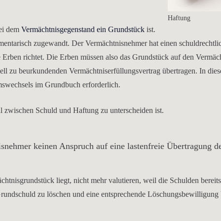
Haftung
ei dem
Vermächtnisgegenstand ein Grundstück
ist.
mentarisch zugewandt. Der Vermächtnisnehmer hat einen schuldrechtl
e Erben richtet. Die Erben müssen also das Grundstück auf den Vermä
ell zu beurkundenden Vermächtniserfüllungsvertrag übertragen. In die
umswechsels im Grundbuch erforderlich.
al zwischen Schuld und Haftung zu unterscheiden ist.
snehmer keinen Anspruch auf eine lastenfreie Übertragung d
htnisgrundstück liegt, nicht mehr valutieren, weil die Schulden bereit
 Grundschuld zu löschen und eine entsprechende Löschungsbewilligung