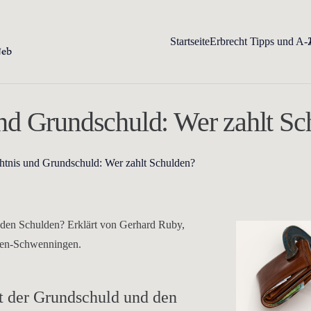
Startseite
Erbrecht Tipps und A-
nd Grundschuld: Wer zahlt Sc
tnis und Grundschuld: Wer zahlt Schulden?
 den Schulden? Erklärt von Gerhard Ruby,
ngen-Schwenningen.
t der Grundschuld und den