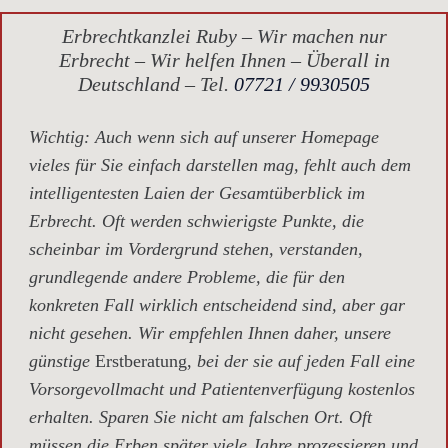
Erbrechtkanzlei Ruby – Wir machen nur
Erbrecht – Wir helfen Ihnen – Überall in
Deutschland – Tel.
07721 / 9930505
Wichtig
: Auch wenn sich auf unserer Homepage
vieles für Sie einfach darstellen mag, fehlt auch dem
intelligentesten Laien der Gesamtüberblick im
Erbrecht. Oft werden schwierigste Punkte, die
scheinbar im Vordergrund stehen, verstanden,
grundlegende andere Probleme, die für den
konkreten Fall wirklich entscheidend sind, aber gar
nicht gesehen. Wir empfehlen Ihnen daher, unsere
günstige
Erstberatung,
bei der sie auf jeden Fall eine
Vorsorgevollmacht und Patientenverfügung kostenlos
erhalten. Sparen Sie nicht am falschen Ort. Oft
müssen die Erben später viele Jahre prozessieren und