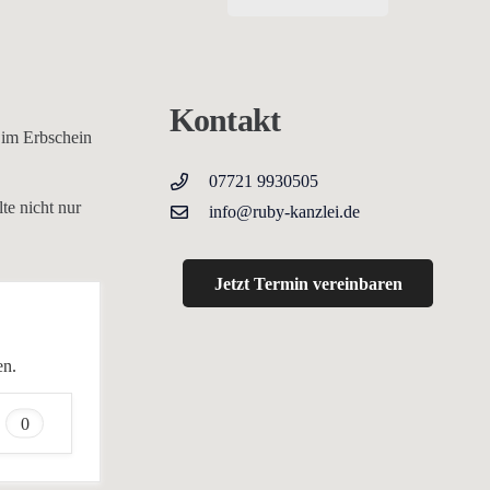
Kontakt
 im Erbschein
07721 9930505
te nicht nur
info@ruby-kanzlei.de
Jetzt Termin vereinbaren
en.
0