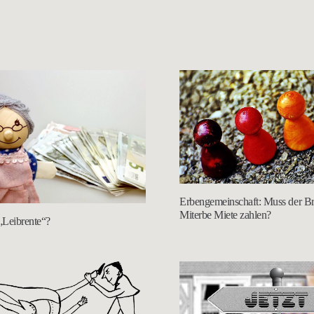
Erbengemeinschaft: Muss der Br
Miterbe Miete zahlen?
 „Leibrente“?