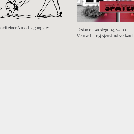
eit einer Ausschlagung der
Testamentsauslegung, wenn
Vermächtnisgegenstand verkauft