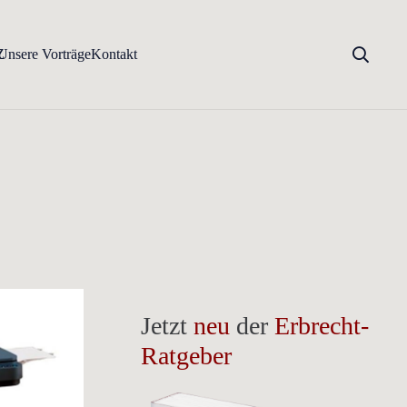
Z
Unsere Vorträge
Kontakt
Jetzt
neu
der
Erbrecht-
Ratgeber