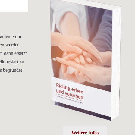
stament vom
sen werden
, dann ersetzt
llungslast zu
rs begründet
Weitere Infos