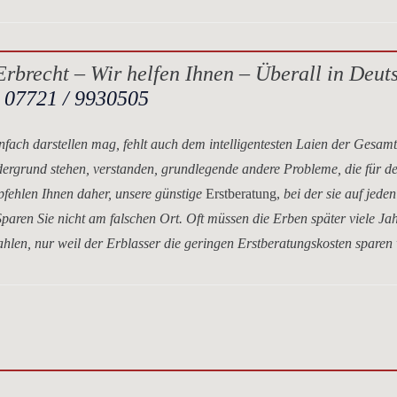
rbrecht – Wir helfen Ihnen – Überall in Deut
.
07721 / 9930505
nfach darstellen mag, fehlt auch dem intelligentesten Laien der Gesam
dergrund stehen, verstanden, grundlegende andere Probleme, die für d
mpfehlen Ihnen daher, unsere
günstige
Erstberatung,
bei der sie auf jeden
paren Sie nicht am falschen Ort. Oft müssen die Erben später viele Ja
hlen, nur weil der Erblasser die geringen Erstberatungskosten sparen 