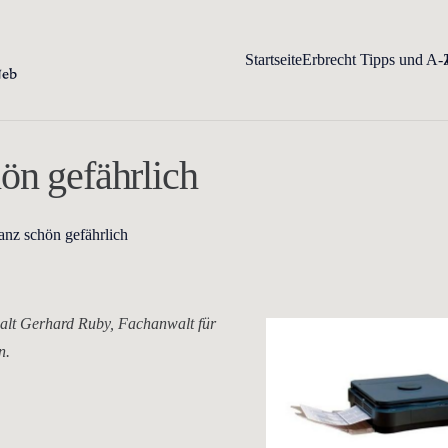
Startseite
Erbrecht Tipps und A-
ön gefährlich
anz schön gefährlich
alt Gerhard Ruby, Fachanwalt für
n.