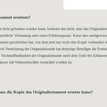
tament ersetzen?
t nicht gefunden werden kann, bedeutet das nicht, dass das Originalte
tatsächliche Vermutung oder einen Erfahrungssatz. Kann also nachgewie
tament geschrieben hat, von dem jetzt nur noch eine Kopie vorhanden ist
h Vernichtung der Originalurkunde hat derjenige Beteiligte die Festste
Die Nichtauffindbarkeit der Originalurkunde nach dem Tode des Erblasse
sser mit Widerrufswillen vernichtet worden ist.
ass die Kopie das Originaltestament ersetze kann?