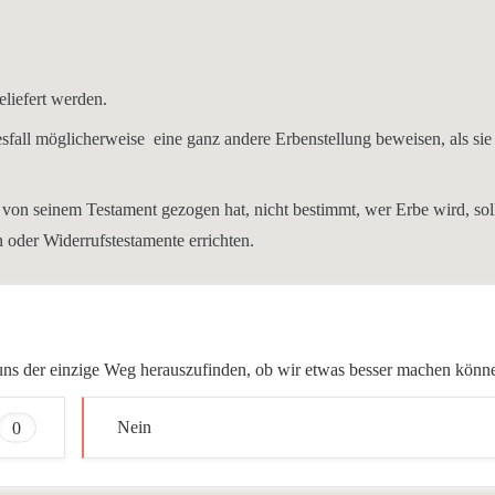
liefert werden.
fall möglicherweise eine ganz andere Erbenstellung beweisen, als sie
r von seinem Testament gezogen hat, nicht bestimmt, wer Erbe wird, soll
 oder Widerrufstestamente errichten.
ür uns der einzige Weg herauszufinden, ob wir etwas besser machen könn
0
Nein