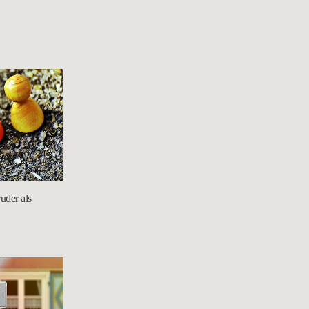
uder als