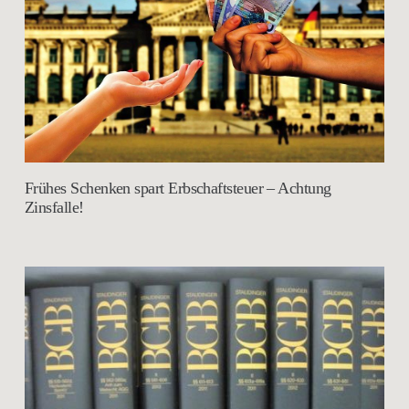
Frühes Schenken spart Erbschaftsteuer – Achtung
Zinsfalle!