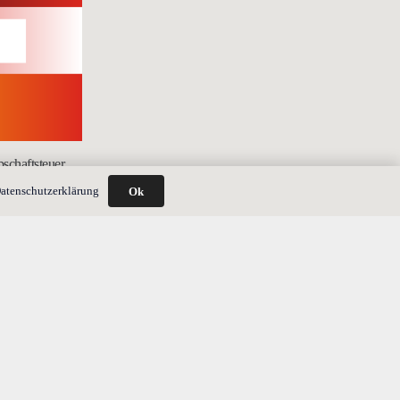
schaftsteuer
atenschutzerklärung
Ok