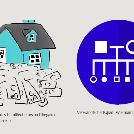
Verwandtschaftsgrad: Wie man ih
es Familienheims an Ehegatten
ilsrecht