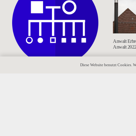
Anwalt Erbr
Anwalt 202
Diese Website benutzt Cookies. W
Wer erbt ohne Testament? Das gesetzliche
Erbrecht