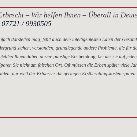
rbrecht – Wir helfen Ihnen – Überall in Deut
.
07721 / 9930505
nfach darstellen mag, fehlt auch dem intelligentesten Laien der Gesam
dergrund stehen, verstanden, grundlegende andere Probleme, die für d
mpfehlen Ihnen daher, unsere
günstige
Erstberatung,
bei der sie auf jeden
paren Sie nicht am falschen Ort. Oft müssen die Erben später viele Ja
hlen, nur weil der Erblasser die geringen Erstberatungskosten sparen 