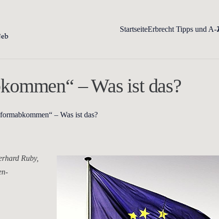
Startseite
Erbrecht Tipps und A-
kommen“ – Was ist das?
sformabkommen“ – Was ist das?
erhard Ruby,
en-