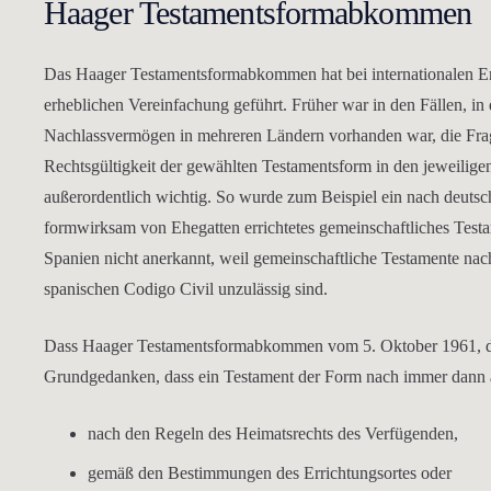
Haager Testamentsformabkommen
Das Haager Testamentsformabkommen hat bei internationalen Erb
erheblichen Vereinfachung geführt. Früher war in den Fällen, in
Nachlassvermögen in mehreren Ländern vorhanden war, die Fra
Rechtsgültigkeit der gewählten Testamentsform in den jeweilig
außerordentlich wichtig. So wurde zum Beispiel ein nach deuts
formwirksam von Ehegatten errichtetes gemeinschaftliches Testa
Spanien nicht anerkannt, weil gemeinschaftliche Testamente na
spanischen Codigo Civil unzulässig sind.
Dass Haager Testamentsformabkommen vom 5. Oktober 1961, dem
Grundgedanken, dass ein Testament der Form nach immer dann al
nach den Regeln des Heimatsrechts des Verfügenden,
gemäß den Bestimmungen des Errichtungsortes oder