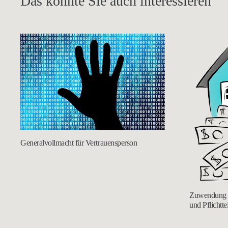
Das könnte Sie auch interessieren
Generalvollmacht für Vertrauensperson
Zuwendung d
und Pflichtte