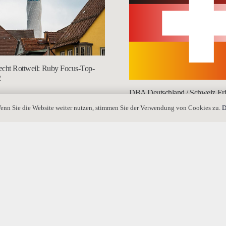
echt Rottweil: Ruby Focus-Top-
2
DBA Deutschland / Schweiz Erb
aktuell mit Beispielen
enn Sie die Website weiter nutzen, stimmen Sie der Verwendung von Cookies zu.
D