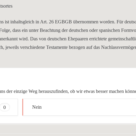
tsortes
ens ist inhaltsgleich in Art. 26 EGBGB übernommen worden. Für deuts
lge, dass ein unter Beachtung der deutschen oder spanischen Formvor
g anerkannt wird. Das von deutschen Ehepaaren errichtete gemeinschaftl
rlich, jeweils verschiedene Testamente bezogen auf das Nachlassvermöge
ür uns der einzige Weg herauszufinden, ob wir etwas besser machen könn
0
Nein