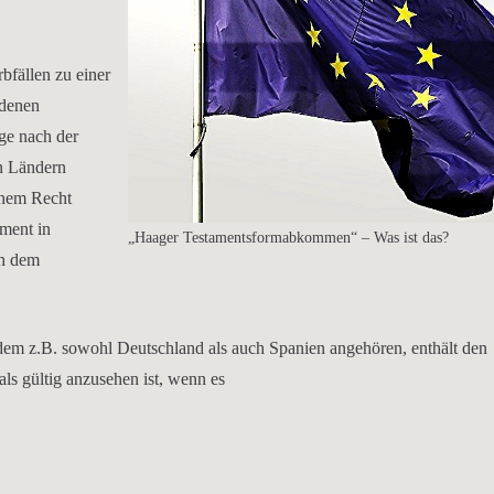
fällen zu einer
 denen
ge nach der
en Ländern
chem Recht
ment in
„Haager Testamentsformabkommen“ – Was ist das?
ch dem
 z.B. sowohl Deutschland als auch Spanien angehören, enthält den
s gültig anzusehen ist, wenn es