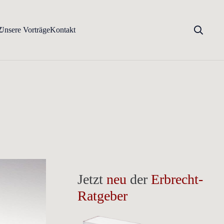
Z
Unsere Vorträge
Kontakt
Jetzt
neu
der
Erbrecht-
Ratgeber