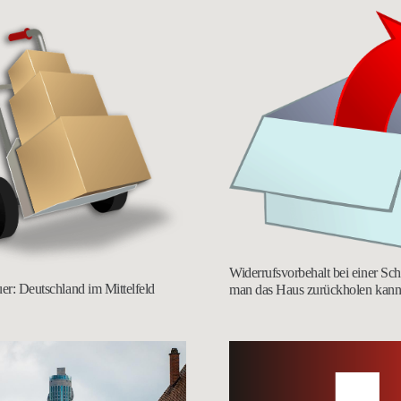
Widerrufsvorbehalt bei einer S
uer: Deutschland im Mittelfeld
man das Haus zurückholen kan