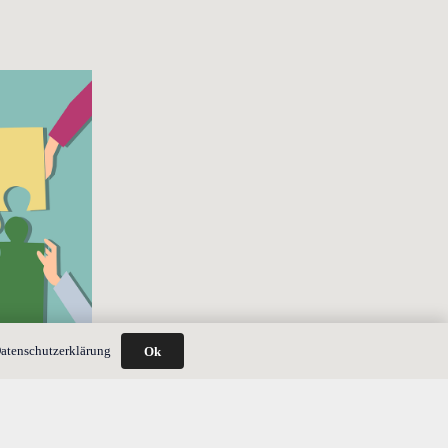
atenschutzerklärung
Ok
zu?