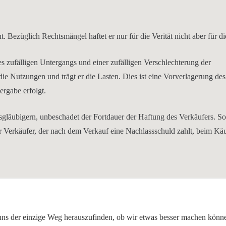
 Bezüglich Rechtsmängel haftet er nur für die Verität nicht aber für di
 zufälligen Untergangs und einer zufälligen Verschlechterung der
e Nutzungen und trägt er die Lasten. Dies ist eine Vorverlagerung des
rgabe erfolgt.
gläubigern, unbeschadet der Fortdauer der Haftung des Verkäufers. So
 Verkäufer, der nach dem Verkauf eine Nachlassschuld zahlt, beim Käu
ür uns der einzige Weg herauszufinden, ob wir etwas besser machen könn