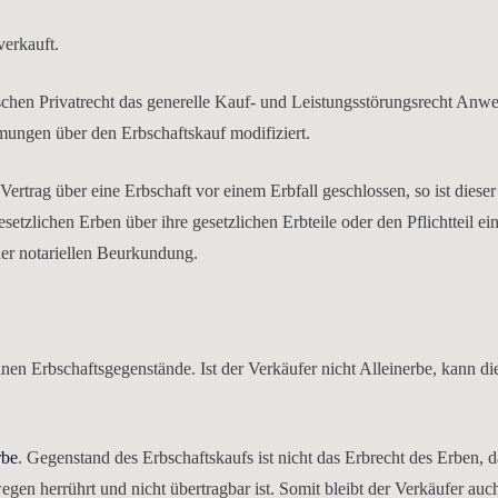
verkauft.
tschen Privatrecht das generelle Kauf- und Leistungsstörungsrecht Anw
mungen über den Erbschaftskauf modifiziert.
ertrag über eine Erbschaft vor einem Erbfall geschlossen, so ist dieser 
etzlichen Erben über ihre gesetzlichen Erbteile oder den Pflichtteil ei
der notariellen Beurkundung.
nen Erbschaftsgegenstände. Ist der Verkäufer nicht Alleinerbe, kann di
be
. Gegenstand des Erbschaftskaufs ist nicht das Erbrecht des Erben, d
n herrührt und nicht übertragbar ist. Somit bleibt der Verkäufer auc