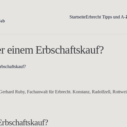
Startseite
Erbrecht Tipps und A-
r einem Erbschaftskauf?
rbschaftskauf?
erhard Ruby, Fachanwalt für Erbrecht. Konstanz, Radolfzell, Rottweil
Erbschaftskauf?