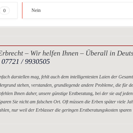
0
Nein
rbrecht – Wir helfen Ihnen – Überall in Deut
.
07721 / 9930505
nfach darstellen mag, fehlt auch dem intelligentesten Laien der Gesam
dergrund stehen, verstanden, grundlegende andere Probleme, die für d
mpfehlen Ihnen daher, unsere
günstige
Erstberatung,
bei der sie auf jeden
paren Sie nicht am falschen Ort. Oft müssen die Erben später viele Ja
hlen, nur weil der Erblasser die geringen Erstberatungskosten sparen 