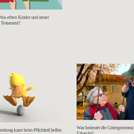
Was erben Kinder und neuer
 Testament?
Was bedeutet die Gütergemeinsch
nkung kann beim Pflichtteil helfen
Erbrecht?