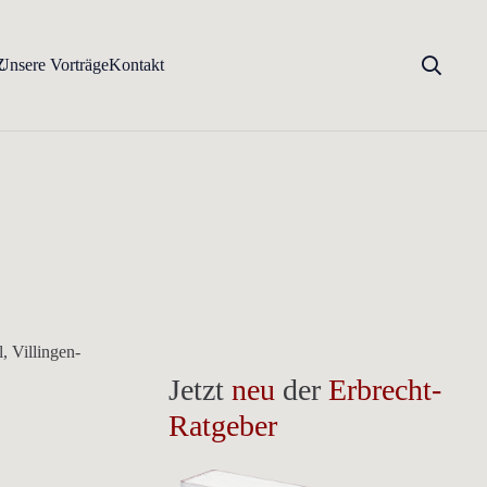
Z
Unsere Vorträge
Kontakt
, Villingen-
Jetzt
neu
der
Erbrecht-
Ratgeber