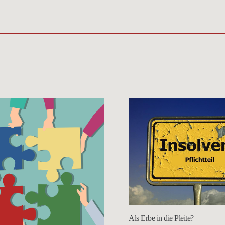
Als Erbe in die Pleite?