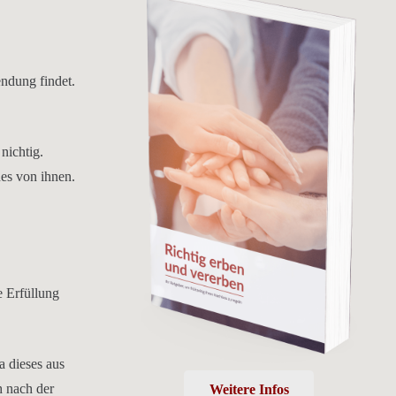
endung findet.
nichtig.
nes von ihnen.
e Erfüllung
a dieses aus
h nach der
Weitere Infos