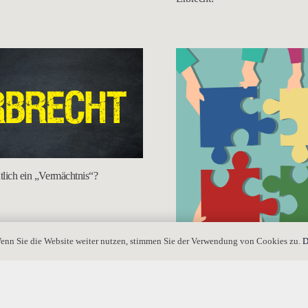
ntlich ein „Vermächtnis“?
enn Sie die Website weiter nutzen, stimmen Sie der Verwendung von Cookies zu.
D
„Erbschaft“: Was gehört alles da