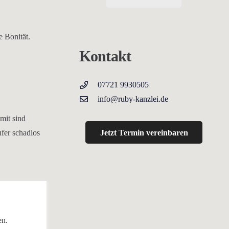
e Bonität.
Kontakt
07721 9930505
info@ruby-kanzlei.de
mit sind
Jetzt Termin vereinbaren
fer schadlos
en.