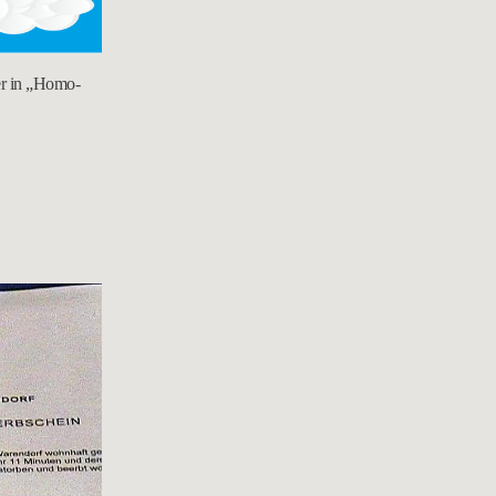
er in „Homo-