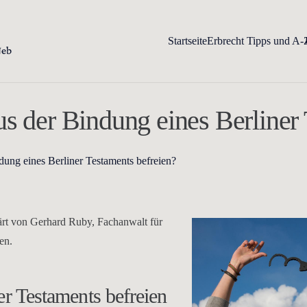
Startseite
Erbrecht Tipps und A-
s der Bindung eines Berliner 
dung eines Berliner Testaments befreien?
lärt von Gerhard Ruby, Fachanwalt für
en.
r Testaments befreien