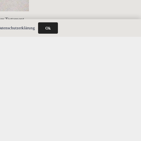
hem Testament
atenschutzerklärung
Ok