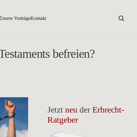
Z
Unsere Vorträge
Kontakt
Testaments befreien?
Jetzt
neu
der
Erbrecht-
Ratgeber