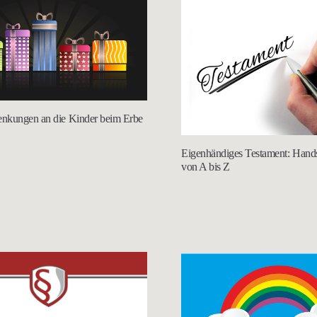
nkungen an die Kinder beim Erbe
Eigenhändiges Testament: Handsc
von A bis Z