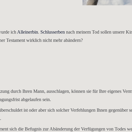
urde ich
Alleinerbin
.
Schlusserben
nach meinem Tod sollen unsere Kind
ner Testament wirklich nicht mehr abändern?
tzung durch Ihren Mann, ausschlagen, können sie für Ihre eigenes Ve
lagungsfrist abgelaufen sein.
erschuldet ist oder aber sich solcher Verfehlungen Ihnen gegenüber s
.
ament sich die Befugnis zur Abänderung der Verfügungen von Todes w