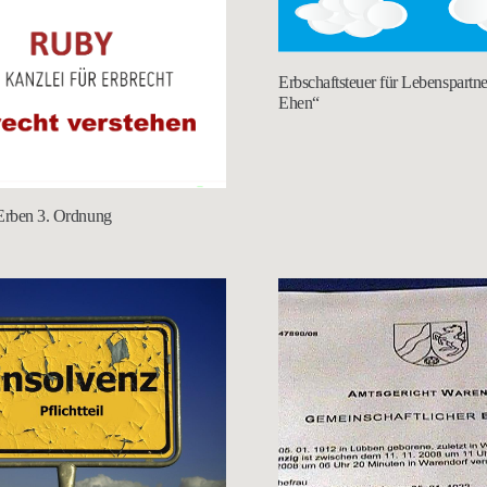
Erbschaftsteuer für Lebenspartn
Ehen“
 Erben 3. Ordnung