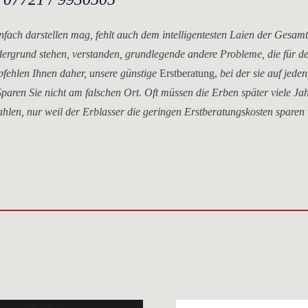
nfach darstellen mag, fehlt auch dem intelligentesten Laien der Gesam
dergrund stehen, verstanden, grundlegende andere Probleme, die für d
mpfehlen Ihnen daher, unsere
günstige
Erstberatung,
bei der sie auf jeden
paren Sie nicht am falschen Ort. Oft müssen die Erben später viele Ja
hlen, nur weil der Erblasser die geringen Erstberatungskosten sparen 