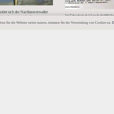
eidet sich der Nachlassverwalter
Ist Erbschein bei handschriftlic
sinsolvenzverwalter?
nötig?
enn Sie die Website weiter nutzen, stimmen Sie der Verwendung von Cookies zu.
D