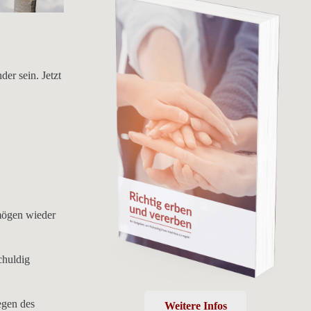
er sein. Jetzt
rmögen wieder
chuldig
egen des
Weitere Infos