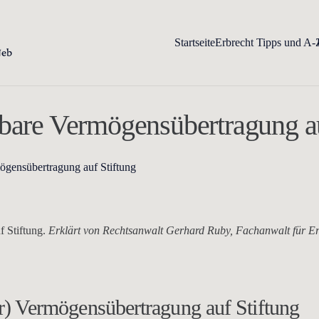
Startseite
Erbrecht Tipps und A-
lbare Vermögensübertragung au
ögensübertragung auf Stiftung
f Stiftung.
Erklärt von Rechtsanwalt Gerhard Ruby, Fachanwalt für Er
er) Vermögensübertragung auf Stiftung