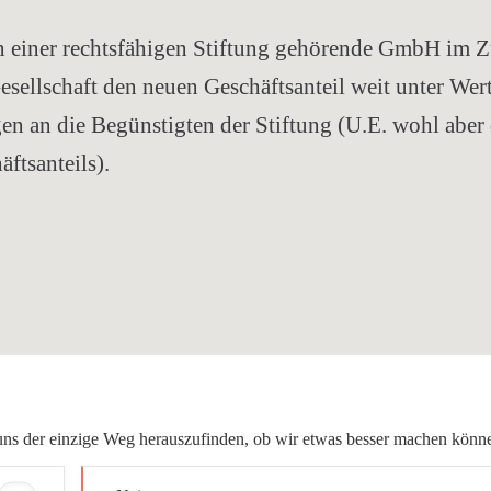
 einer rechtsfähigen Stiftung gehörende GmbH im 
esellschaft den neuen Geschäftsanteil weit unter Wert
n an die Begünstigten der Stiftung (U.E. wohl aber 
tsanteils).
ür uns der einzige Weg herauszufinden, ob wir etwas besser machen könn