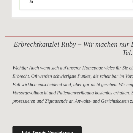
Ja
Erbrechtkanzlei Ruby – Wir machen nur E
Tel
Wichtig
: Auch wenn sich auf unserer Homepage vieles für Sie ei
Erbrecht. Oft werden schwierigste Punkte, die scheinbar im Vor
Fall wirklich entscheidend sind, aber gar nicht gesehen. Wir e
Vorsorgevollmacht und Patientenverfügung kostenlos erhalten. S
prozessieren und Zigtausende an Anwalts- und Gerichtskosten za
Jetzt Termin Vereinbaren