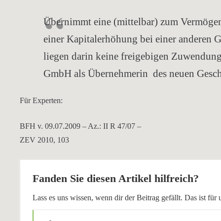
Übernimmt eine (mittelbar) zum Vermögen
einer Kapitalerhöhung bei einer anderen G
liegen darin keine freigebigen Zuwendunge
GmbH als Übernehmerin des neuen Geschäf
Für Experten:
BFH v. 09.07.2009 – Az.: II R 47/07 –
ZEV 2010, 103
Fanden Sie diesen Artikel hilfreich?
Lass es uns wissen, wenn dir der Beitrag gefällt. Das ist f