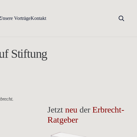
Z
Unsere Vorträge
Kontakt
f Stiftung
brecht.
Jetzt
neu
der
Erbrecht-
Ratgeber