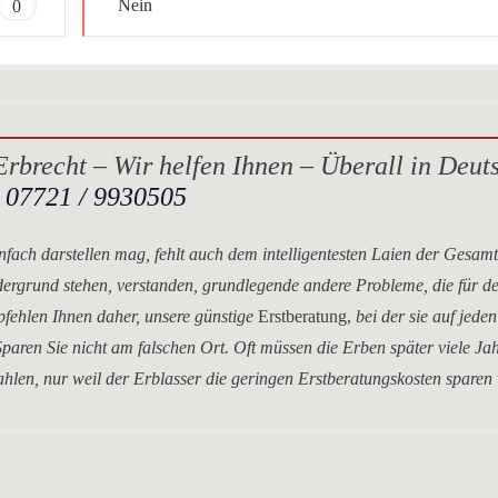
0
Nein
rbrecht – Wir helfen Ihnen – Überall in Deut
.
07721 / 9930505
nfach darstellen mag, fehlt auch dem intelligentesten Laien der Gesam
dergrund stehen, verstanden, grundlegende andere Probleme, die für d
mpfehlen Ihnen daher, unsere
günstige
Erstberatung,
bei der sie auf jeden
paren Sie nicht am falschen Ort. Oft müssen die Erben später viele Ja
hlen, nur weil der Erblasser die geringen Erstberatungskosten sparen 