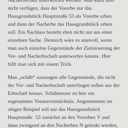
Nacherbschaft unterworfen werden.
Man kann also
nicht verfügen, dass der Vorerbe nur das
Hausgrundstück Hauptstraße 53 als Vorerbe erben
und dann der Nacherbe das Hausgrundstück erben
soll. Ein Nachlass besteht eben nicht nur aus einer
einzelnen Sache. Dennoch wäre es sinnvoll, wenn
man auch einzelne Gegenstände der Zielsteuerung der
Vor- und Nacherbschaft unterwerfen könnte. Hier
hilft man sich mit einem Trick.
Man „schält“ sozusagen alle Gegenstände, die nicht
der Vor- und Nacherbschaft unterliegen sollen aus der
Erbschaft heraus. Schälmesser ist hier ein
sogenanntes Vorausvermächtnis. Angenommen im
obigen Beispiel soll nur das Hausgrundstück
Hauptstraße 53 zunächst an den Vorerben V und
dann zwingend an den Nacherben N gelenkt werden,