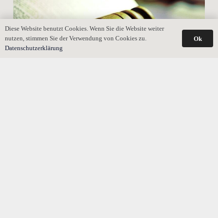
Diese Website benutzt Cookies. Wenn Sie die Website weiter
nutzen, stimmen Sie der Verwendung von Cookies zu.
Ok
Datenschutzerklärung
Teilungsversteigerung: Der Weg vom Antrag bis zum
Termin