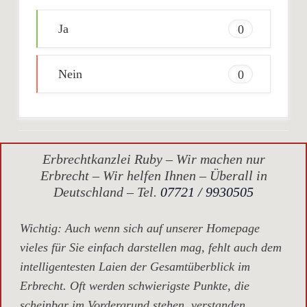
Ja
0
Nein
0
Erbrechtkanzlei Ruby – Wir machen nur
Erbrecht – Wir helfen Ihnen – Überall in
Deutschland – Tel.
07721 / 9930505
Wichtig
: Auch wenn sich auf unserer Homepage
vieles für Sie einfach darstellen mag, fehlt auch dem
intelligentesten Laien der Gesamtüberblick im
Erbrecht. Oft werden schwierigste Punkte, die
scheinbar im Vordergrund stehen, verstanden,