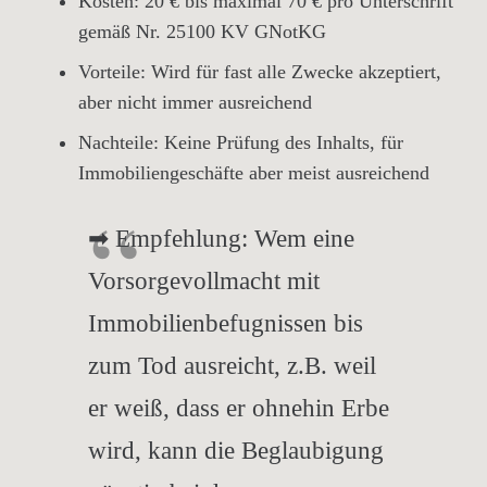
Kosten:
20 € bis maximal 70 € pro Unterschrift
gemäß
Nr. 25100 KV GNotKG
Vorteile:
Wird für fast alle Zwecke akzeptiert,
aber nicht immer ausreichend
Nachteile:
Keine Prüfung des Inhalts
, für
Immobiliengeschäfte aber meist ausreichend
➡
Empfehlung
: Wem eine
Vorsorgevollmacht mit
Immobilienbefugnissen bis
zum Tod ausreicht, z.B. weil
er weiß, dass er ohnehin Erbe
wird, kann die Beglaubigung