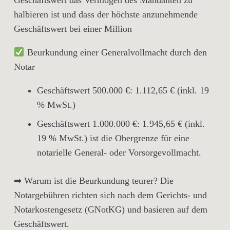
Geschäftswert das Vermögen des Mandanten zu
halbieren ist und dass der höchste anzunehmende
Geschäftswert bei einer Million
Beurkundung einer Generalvollmacht durch den
Notar
Geschäftswert 500.000 €:
1.112,65 €
(inkl. 19
% MwSt.)
Geschäftswert 1.000.000 €:
1.945,65 €
(inkl.
19 % MwSt.) ist die Obergrenze für eine
notarielle General- oder Vorsorgevollmacht.
➡
Warum ist die Beurkundung teurer?
Die
Notargebühren richten sich nach dem Gerichts- und
Notarkostengesetz (
GNotKG
) und basieren auf dem
Geschäftswert.