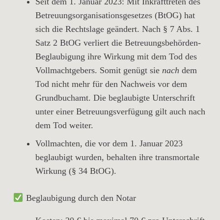
Seit dem 1. Januar 2023:
Mit Inkrafttreten des
Betreuungsorganisationsgesetzes (BtOG)
hat
sich die Rechtslage geändert. Nach
§ 7 Abs. 1
Satz 2 BtOG
verliert die Betreuungsbehörden-
Beglaubigung
ihre Wirkung mit dem Tod des
Vollmachtgebers
. Somit genügt sie
nach
dem
Tod nicht mehr für den Nachweis vor dem
Grundbuchamt
. Die beglaubigte Unterschrift
unter einer Betreuungsverfügung gilt auch nach
dem Tod weiter.
Vollmachten, die vor dem 1. Januar 2023
beglaubigt wurden, behalten ihre transmortale
Wirkung (§ 34 BtOG).
Beglaubigung durch den Notar