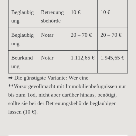
Beglaubig
Betreuung
10 €
10 €
ung
sbehörde
Beglaubig
Notar
20 – 70 €
20 – 70 €
ung
Beurkund
Notar
1.112,65 €
1.945,65 €
ung
➡
Die günstigste Variante:
Wer eine
**Vorsorgevollmacht mit Immobilienbefugnissen nur
bis zum Tod, nicht aber darüber hinaus, benötigt,
sollte sie bei der
Betreuungsbehörde
beglaubigen
lassen (
10 €
).