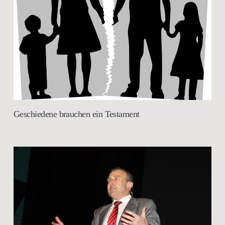
Geschiedene brauchen ein Testament