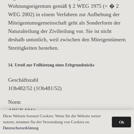
Wohnungseigentum gemäß § 2 WEG 1975 (= � 2
WEG 2002) in einem Verfahren zur Aufhebung der
Miteigentumsgemeinschaft geht als Sonderform der
Naturalteilung der Zivilteilung vor. Sie ist nicht
deshalb untunlich, weil zwischen den Miteigentümern
Streitigkeiten bestehen.
14. Urteil zur Feilbietung eines Erbgrundstücks
Geschäftszahl
1Ob482/52 (1Ob481/52)
Norm
ABGB §841;
Diese Website benutzt Cookies. Wenn Sie die Website weiter
nutzen, stimmen Sie der Verwendung von Cookies zu.
Ok
ABGB §843;
Datenschutzerklärung