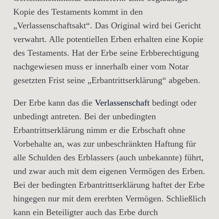
Kopie des Testaments kommt in den
„Verlassenschaftsakt“. Das Original wird bei Gericht
verwahrt. Alle potentiellen Erben erhalten eine Kopie
des Testaments. Hat der Erbe seine Erbberechtigung
nachgewiesen muss er innerhalb einer vom Notar
gesetzten Frist seine „Erbantrittserklärung“ abgeben.
Der Erbe kann das die
Verlassenschaft
bedingt oder
unbedingt antreten. Bei der unbedingten
Erbantrittserklärung nimm er die Erbschaft ohne
Vorbehalte an, was zur unbeschränkten Haftung für
alle Schulden des Erblassers (auch unbekannte) führt,
und zwar auch mit dem eigenen Vermögen des Erben.
Bei der bedingten Erbantrittserklärung haftet der Erbe
hingegen nur mit dem ererbten Vermögen. Schließlich
kann ein Beteiligter auch das Erbe durch