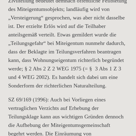
Zivilteilung bedeutet demnach öffentliche Feilbietung
des Miteigentumsobjekts; landläufig wird von
„Versteigerung“ gesprochen, was aber nicht dasselbe
ist. Der erzielte Erlös wird auf die Teilhaber
anteilsgemäß verteilt. Etwas gemildert wurde die
„Teilungsgefahr“ bei Miteigentum nunmehr dadurch,
dass der Beklagte im Teilungsverfahren beantragen
kann, dass Wohnungseigentum richterlich begründet
werde; § 2 Abs 2 Z 2 WEG 1975 (= § 3 Abs 1 Z 3
und 4 WEG 2002). Es handelt sich dabei um eine
Sonderform der richterlichen Naturalteilung.
SZ 69/169 (1996): Auch bei Vorliegen eines
vertraglichen Verzichts auf Erhebung der
Teilungsklage kann aus wichtigen Gründen dennoch
die Aufhebung der Miteigentumsgemeinschaft
begehrt werden. Die Einräumung von