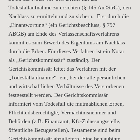
Todesfallaufnahme zu errichten (§ 145 AußStrG), den
Nachlass zu ermitteln und zu sichern. Erst durch die
„Einantwortung“ (ein Gerichtsbeschluss, § 797
ABGB) am Ende des Verlassenschaftsverfahrens
kommt es zum Erwerb des Eigentums am Nachlass
durch die Erben. Für dieses Verfahren ist ein Notar
als „Gerichtskommissär“ zuständig. Der
Gerichtskommissär leitet das Verfahren mit der
„Todesfallaufnahme“ ein, bei der alle persönlichen
und wirtschaftlichen Verhältnisse des Verstorbenen
festgestellt werden. Der Gerichtskommissär
informiert vom Todesfall die mutmaßlichen Erben,
Pflichtteilsberechtigte, Vermächtnisnehmer und
Behörden (z.B. Finanzamt, Kfz-Zulassungsstelle,
öffentliche Bezügestellen). Testamente sind beim
Gerichtskommissär abzuliefern. Eine beglaubigte