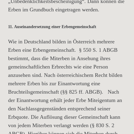
„Unbedenklichkeitsbescheinigung“. Dann können die
Erben im Grundbuch eingetragen werden.
11. Auseinandersetzung einer Erbengemeinschaft
Wie in Deutschland bilden in Österreich mehrere
Erben eine Erbengemeinschaft. § 550 S. 1 ABGB
bestimmt, dass die Miterben in Ansehung ihres
gemeinschaftlichen Erbrechts wie eine Person
anzusehen sind. Nach österreichischem Recht bilden
mehrere Erben bis zur Einantwortung eine
Bruchteilsgemeinschaft (§§ 825 ff. ABGB). Nach
der Einantwortung erhält jeder Erbe Miteigentum an
den Nachlassgegenständen entsprechend seiner
Erbquote. Die Auflösung dieser Gemeinschaft kann
von jedem Miterben verlangt werden (§ 830 S. 2
ABGB). Hierüber können sich die Miterben durch