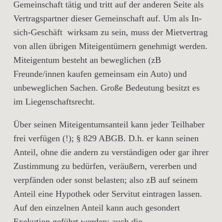
Gemeinschaft tätig und tritt auf der anderen Seite als
Vertragspartner dieser Gemeinschaft auf. Um als In-
sich-Geschäft wirksam zu sein, muss der Mietvertrag
von allen übrigen Miteigentümern genehmigt werden.
Miteigentum besteht an beweglichen (zB
Freunde/innen kaufen gemeinsam ein Auto) und
unbeweglichen Sachen. Große Bedeutung besitzt es
im Liegenschaftsrecht.
Über seinen Miteigentumsanteil kann jeder Teilhaber
frei verfügen (!); § 829 ABGB. D.h. er kann seinen
Anteil, ohne die andern zu verständigen oder gar ihrer
Zustimmung zu bedürfen, veräußern, vererben und
verpfänden oder sonst belasten; also zB auf seinem
Anteil eine Hypothek oder Servitut eintragen lassen.
Auf den einzelnen Anteil kann auch gesondert
Exekution geführt werden; auch die