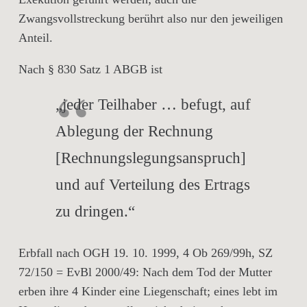
Zwangsvollstreckung berührt also nur den jeweiligen
Anteil.
Nach § 830 Satz 1 ABGB ist
„jeder Teilhaber … befugt, auf
Ablegung der Rechnung
[Rechnungslegungsanspruch]
und auf Verteilung des Ertrags
zu dringen.“
Erbfall nach OGH 19. 10. 1999, 4 Ob 269/99h, SZ
72/150 = EvBl 2000/49: Nach dem Tod der Mutter
erben ihre 4 Kinder eine Liegenschaft; eines lebt im