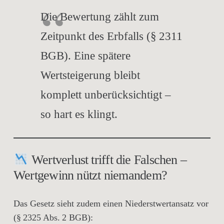
Die
Bewertung zählt zum
Zeitpunkt des Erbfalls
(§ 2311
BGB). Eine spätere
Wertsteigerung bleibt
komplett unberücksichtigt
–
so hart es klingt.
Wertverlust trifft die Falschen –
Wertgewinn nützt niemandem?
Das Gesetz sieht zudem einen
Niederstwertansatz
vor
(§ 2325 Abs. 2 BGB):