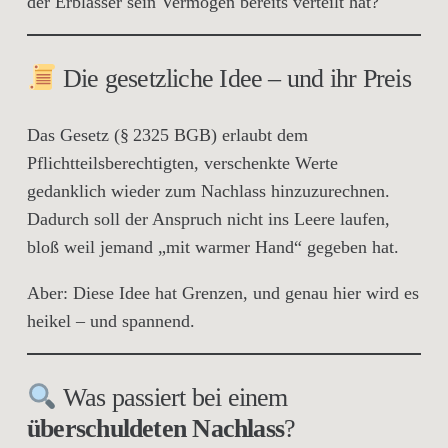
der Erblasser sein Vermögen bereits verteilt hat?
Die gesetzliche Idee – und ihr Preis
Das Gesetz (§ 2325 BGB) erlaubt dem
Pflichtteilsberechtigten,
verschenkte Werte
gedanklich wieder zum Nachlass hinzuzurechnen
.
Dadurch soll der Anspruch nicht ins Leere laufen,
bloß weil jemand „mit warmer Hand“ gegeben hat.
Aber: Diese Idee hat
Grenzen
, und genau hier wird es
heikel – und spannend.
Was passiert bei einem
überschuldeten Nachlass
?