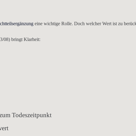
ichtteilsergänzung
eine wichtige Rolle. Doch welcher Wert ist zu berüc
/08) bringt Klarheit:
 zum Todeszeitpunkt
ert