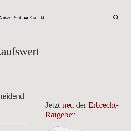
Z
Unsere Vorträge
Kontakt
kaufswert
heidend
Jetzt
neu
der
Erbrecht-
Ratgeber