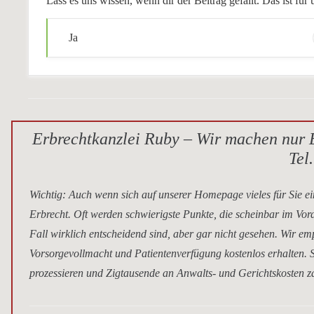
Lass es uns wissen, wenn dir der Beitrag gefällt. Das ist f
Ja
Erbrechtkanzlei Ruby – Wir machen nur E
Tel
Wichtig
: Auch wenn sich auf unserer Homepage vieles für Sie ei
Erbrecht. Oft werden schwierigste Punkte, die scheinbar im Vor
Fall wirklich entscheidend sind, aber gar nicht gesehen. Wir e
Vorsorgevollmacht und Patientenverfügung kostenlos erhalten. S
prozessieren und Zigtausende an Anwalts- und Gerichtskosten za