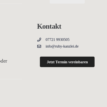
Kontakt
07721 9930505
info@ruby-kanzlei.de
oder
Jetzt Termin vereinbaren