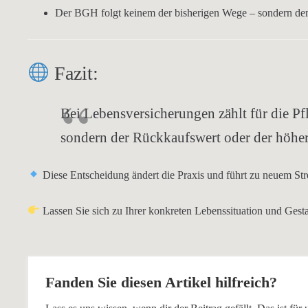
Der BGH folgt
keinem der bisherigen Wege
– sondern d
Fazit:
Bei Lebensversicherungen zählt für die Pf
sondern der
Rückkaufswert
oder der höhe
Diese Entscheidung ändert die Praxis und führt zu
neuem Stre
Lassen Sie sich zu Ihrer konkreten Lebenssituation und Ges
Fanden Sie diesen Artikel hilfreich?