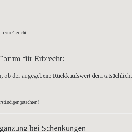
ten vor Gericht
Forum für Erbrecht:
n,
ob der angegebene Rückkaufswert
dem tatsächlich
erständigengutachten!
ergänzung bei Schenkungen