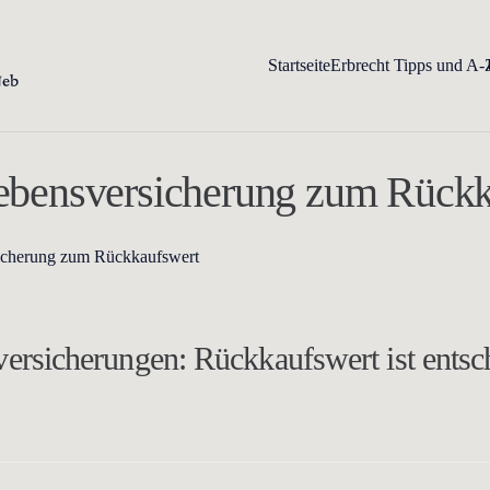
Startseite
Erbrecht Tipps und A-
 Lebensversicherung zum Rück
rsicherung zum Rückkaufswert
sversicherungen:
Rückkaufswert ist entsc