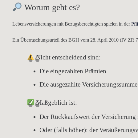
Worum geht es?
Lebensversicherungen mit Bezugsberechtigten spielen in der
Pfl
Ein
Überraschungsurteil des BGH
vom
28. April 2010
(IV ZR 73
Nicht
entscheidend sind:
Die eingezahlten
Prämien
Die ausgezahlte
Versicherungssumme
Maßgeblich ist:
Der
Rückkaufswert
der Versicherung
Oder (falls höher): der
Veräußerungsw