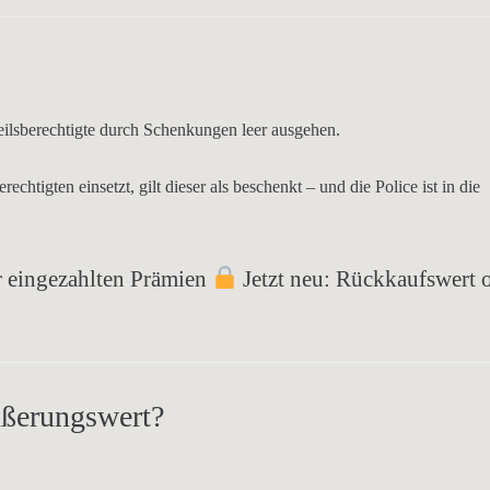
teilsberechtigte durch Schenkungen leer ausgehen.
rechtigten
einsetzt, gilt dieser als
beschenkt
– und die Police ist in die
r
eingezahlten Prämien
Jetzt neu:
Rückkaufswert 
ußerungswert?