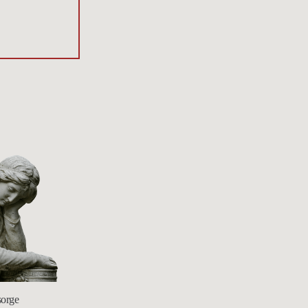
sorge