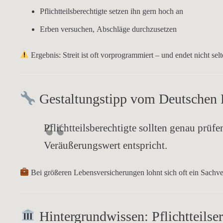
Pflichtteilsberechtigte setzen ihn gern
hoch an
Erben versuchen,
Abschläge
durchzusetzen
Ergebnis:
Streit ist oft vorprogrammiert – und endet nicht sel
Gestaltungstipp vom Deutschen 
Pflichtteilsberechtigte sollten genau prüfe
Veräußerungswert
entspricht.
Bei größeren Lebensversicherungen lohnt sich oft ein Sachv
Hintergrundwissen: Pflichtteils