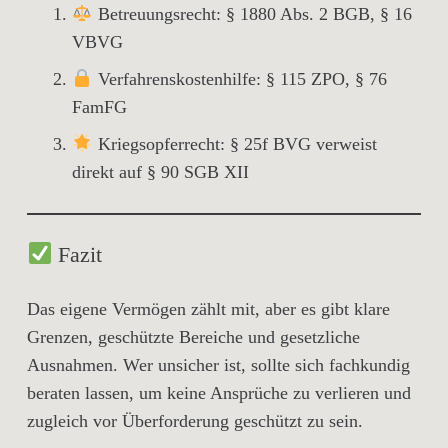
Betreuungsrecht
: § 1880 Abs. 2 BGB, § 16
VBVG
Verfahrenskostenhilfe
: § 115 ZPO, § 76
FamFG
Kriegsopferrecht
: § 25f BVG verweist
direkt auf § 90 SGB XII
Fazit
Das eigene Vermögen zählt mit, aber es gibt
klare
Grenzen
,
geschützte Bereiche
und
gesetzliche
Ausnahmen
. Wer unsicher ist, sollte sich
fachkundig
beraten lassen
, um keine Ansprüche zu verlieren und
zugleich vor Überforderung geschützt zu sein.