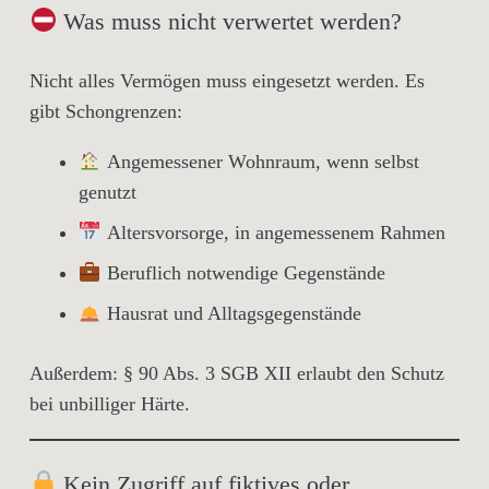
Was muss nicht verwertet werden?
Nicht alles Vermögen muss eingesetzt werden. Es
gibt
Schongrenzen
:
Angemessener Wohnraum
, wenn selbst
genutzt
Altersvorsorge
, in angemessenem Rahmen
Beruflich notwendige Gegenstände
Hausrat und Alltagsgegenstände
Außerdem: § 90 Abs. 3 SGB XII erlaubt den Schutz
bei
unbilliger Härte
.
Kein Zugriff auf fiktives oder