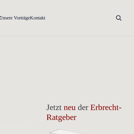
Z
Unsere Vorträge
Kontakt
Jetzt
neu
der
Erbrecht-
Ratgeber