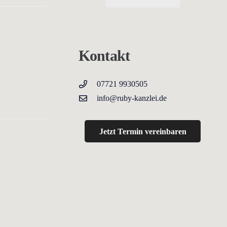
Kontakt
07721 9930505
info@ruby-kanzlei.de
Jetzt Termin vereinbaren