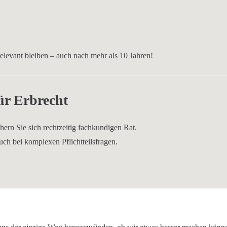
relevant
bleiben –
auch nach mehr als 10 Jahren
!
ür Erbrecht
chern Sie sich rechtzeitig fachkundigen Rat
.
uch bei komplexen Pflichtteilsfragen.