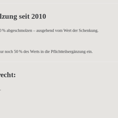
zung seit 2010
10 % abgeschmolzen
– ausgehend vom Wert der Schenkung.
r noch 50 % des Werts in die Pflichtteilsergänzung ein.
echt:
.