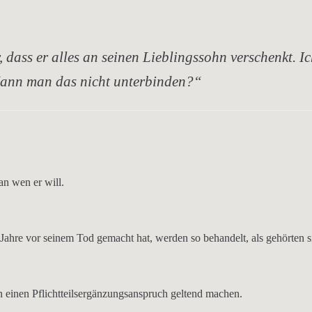
 dass er alles an seinen Lieblingssohn verschenkt. I
 Kann man das nicht unterbinden?“
an wen er will.
0 Jahre vor seinem Tod
gemacht hat, werden so behandelt,
als gehörten 
n einen
Pflichtteilsergänzungsanspruch
geltend machen.