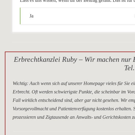
Lass es uns wissen, wenn dir der Beitrag gefällt. Das ist f
Ja
Erbrechtkanzlei Ruby – Wir machen nur E
Tel
Wichtig
: Auch wenn sich auf unserer Homepage vieles für Sie ei
Erbrecht. Oft werden schwierigste Punkte, die scheinbar im Vor
Fall wirklich entscheidend sind, aber gar nicht gesehen. Wir e
Vorsorgevollmacht und Patientenverfügung kostenlos erhalten. S
prozessieren und Zigtausende an Anwalts- und Gerichtskosten za