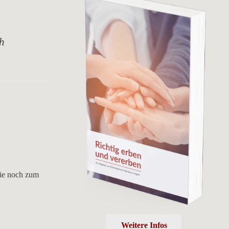
ch
sie noch zum
Weitere Infos