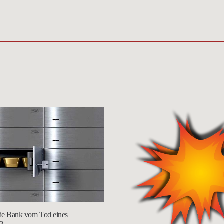
die Bank vom Tod eines