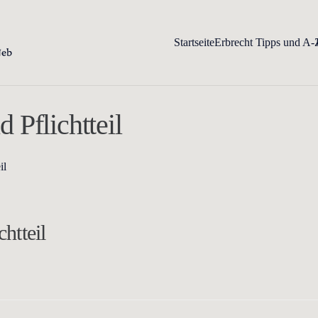
Startseite
Erbrecht Tipps und A-
Pflichtteil
il
htteil