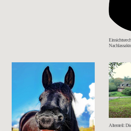
Einsichtsrech
Nachlassakt
Altenteil: D