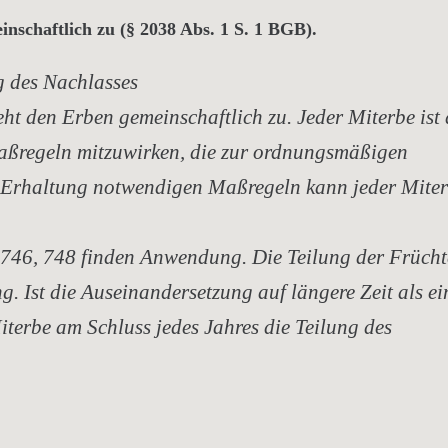
nschaftlich zu (§ 2038 Abs. 1 S. 1 BGB).
g des Nachlasses
eht den Erben gemeinschaftlich zu. Jeder Miterbe ist
Maßregeln mitzuwirken, die zur ordnungsmäßigen
ur Erhaltung notwendigen Maßregeln kann jeder Mite
, 746, 748 finden Anwendung. Die Teilung der Frücht
g. Ist die Auseinandersetzung auf längere Zeit als ei
iterbe am Schluss jedes Jahres die Teilung des