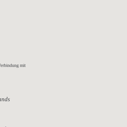
Verbindung mit
ands