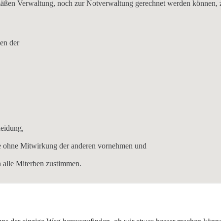
en Verwaltung, noch zur Notverwaltung gerechnet werden können, z
en der
heidung
,
e
ohne Mitwirkung der anderen vornehmen und
n
alle Miterben
zustimmen.