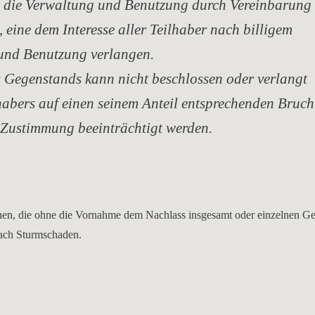
ht die Verwaltung und Benutzung durch Vereinbarung
, eine dem Interesse aller Teilhaber nach billigem
und Benutzung verlangen.
s Gegenstands kann nicht beschlossen oder verlangt
habers auf einen seinem Anteil entsprechenden Brucht
 Zustimmung beeinträchtigt werden.
nen, die ohne die Vornahme dem Nachlass insgesamt oder einzelnen G
nach Sturmschaden.