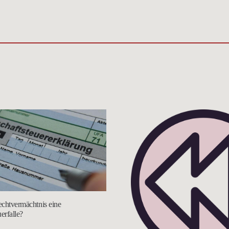
rechtvermächtnis eine
erfalle?