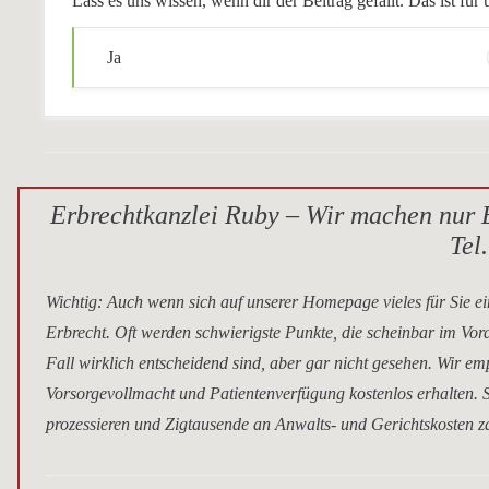
Lass es uns wissen, wenn dir der Beitrag gefällt. Das ist f
Ja
Erbrechtkanzlei Ruby – Wir machen nur E
Tel
Wichtig
: Auch wenn sich auf unserer Homepage vieles für Sie ei
Erbrecht. Oft werden schwierigste Punkte, die scheinbar im Vor
Fall wirklich entscheidend sind, aber gar nicht gesehen. Wir e
Vorsorgevollmacht und Patientenverfügung kostenlos erhalten. S
prozessieren und Zigtausende an Anwalts- und Gerichtskosten za