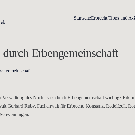
Startseite
Erbrecht Tipps und A-
s durch Erbengemeinschaft
bengemeinschaft
ei Verwaltung des Nachlasses durch Erbengemeinschaft wichtig? Erklär
alt Gerhard Ruby, Fachanwalt für Erbrecht. Konstanz, Radolfzell, Rot
-Schwenningen.