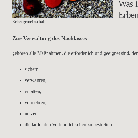
Was i
Erben
Erbengemeinschaft
Zur Verwaltung des Nachlasses
gehören alle Maßnahmen, die erforderlich und geeignet sind, de
sichern,
verwahren,
erhalten,
vermehren,
nutzen
die laufenden Verbindlichkeiten zu bestreiten.