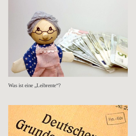
Was ist eine „Leibrente“?