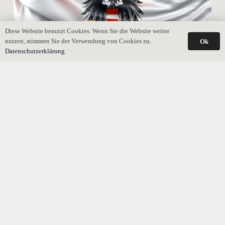
Diese Website benutzt Cookies. Wenn Sie die Website weiter
nutzen, stimmen Sie der Verwendung von Cookies zu.
Ok
Datenschutzerklärung
Österreichisches Erbrecht: Was gilt ohne Testament?