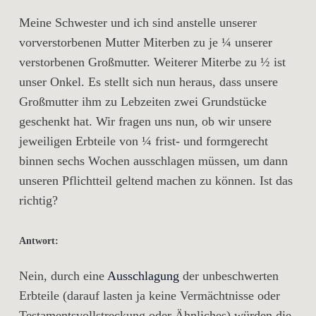
Meine Schwester und ich sind anstelle unserer
vorverstorbenen Mutter Miterben zu je ¼ unserer
verstorbenen Großmutter. Weiterer Miterbe zu ½ ist
unser Onkel. Es stellt sich nun heraus, dass unsere
Großmutter ihm zu Lebzeiten zwei Grundstücke
geschenkt hat. Wir fragen uns nun, ob wir unsere
jeweiligen Erbteile von ¼ frist- und formgerecht
binnen sechs Wochen ausschlagen müssen, um dann
unseren Pflichtteil geltend machen zu können. Ist das
richtig?
Antwort:
Nein, durch eine
Ausschlagung
der unbeschwerten
Erbteile (darauf lasten ja keine Vermächtnisse oder
Testamentsvollstreckung oder Ähnliches) würden die