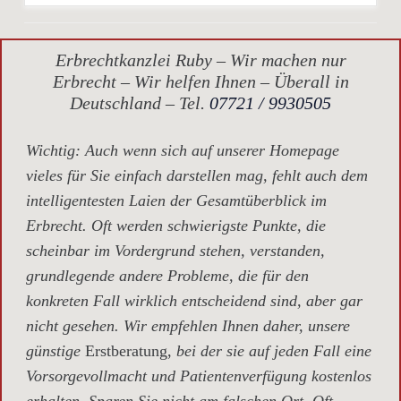
Erbrechtkanzlei Ruby – Wir machen nur
Erbrecht – Wir helfen Ihnen – Überall in
Deutschland – Tel.
07721 / 9930505
Wichtig
: Auch wenn sich auf unserer Homepage
vieles für Sie einfach darstellen mag, fehlt auch dem
intelligentesten Laien der Gesamtüberblick im
Erbrecht. Oft werden schwierigste Punkte, die
scheinbar im Vordergrund stehen, verstanden,
grundlegende andere Probleme, die für den
konkreten Fall wirklich entscheidend sind, aber gar
nicht gesehen. Wir empfehlen Ihnen daher, unsere
günstige
Erstberatung,
bei der sie auf jeden Fall eine
Vorsorgevollmacht und Patientenverfügung kostenlos
erhalten. Sparen Sie nicht am falschen Ort. Oft