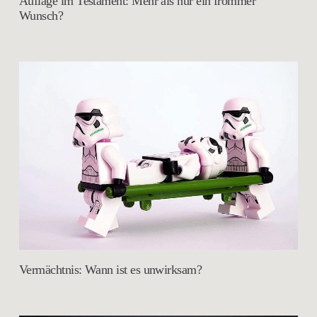
Auflage im Testament: Mehr als nur ein frommer
Wunsch?
Vermächtnis: Wann ist es unwirksam?