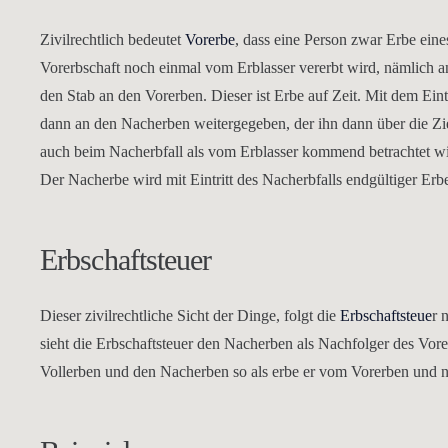
Zivilrechtlich bedeutet
Vorerbe
, dass eine Person zwar Erbe ein
Vorerbschaft noch einmal vom Erblasser vererbt wird, nämlich an 
den Stab an den Vorerben. Dieser ist Erbe auf Zeit. Mit dem Ein
dann an den Nacherben weitergegeben, der ihn dann über die Ziell
auch beim Nacherbfall als vom Erblasser kommend betrachtet wir
Der Nacherbe wird mit Eintritt des Nacherbfalls endgültiger Erb
Erbschaftsteuer
Dieser zivilrechtliche Sicht der Dinge, folgt die
Erbschaftsteue
r 
sieht die Erbschaftsteuer den Nacherben als Nachfolger des Vor
Vollerben und den Nacherben so als erbe er vom Vorerben und n