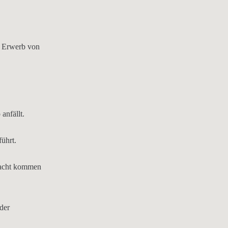
en Erwerb von
anfällt.
führt.
tracht kommen
der