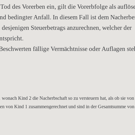
 Tod des Vorerben ein, gilt die Vorerbfolge als auflös
nd bedingter Anfall. In diesem Fall ist dem Nacherbe
 desjenigen Steuerbetrags anzurechnen, welcher der
ntspricht.
eschwerten fällige Vermächtnisse oder Auflagen st
I 1 wonach Kind 2 die Nacherbschaft so zu versteuern hat, als ob sie vo
gen von Kind 1 zusammengerechnet und sind in der Gesamtsumme von