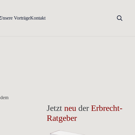
Z
Unsere Vorträge
Kontakt
r dem
Jetzt
neu
der
Erbrecht-
Ratgeber