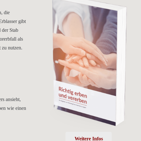
, die
rblasser gibt
d der Stab
rerbfall als
 zu nutzen.
rs ansieht,
ben wie einen
Weitere Infos