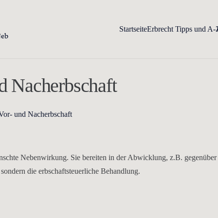
Startseite
Erbrecht Tipps und A-
nd Nacherbschaft
 Vor- und Nacherbschaft
ünschte Nebenwirkung. Sie bereiten in der Abwicklung, z.B. gegenübe
 sondern die erbschaftsteuerliche Behandlung.