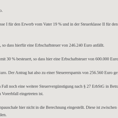
o.
asse I für den Erwerb vom Vater 19 % und in der Steuerklasse II für d
 so dass hierfür eine Erbschaftsteuer von 246.240 Euro anfällt.
 30 % besteuert, so dass hier eine Erbschaftsteuer von 600.000 Euro 
Euro. Der Antrag hat also zu einer Steuerersparnis von 256.560 Euro ge
rem Fall noch eine weitere Steuervergünstigung nach § 27 ErbStG in Be
orerbfall eingetreten ist.
auschale hier nicht in die Berechnung eingestellt. Diese ist zwischen 
len.