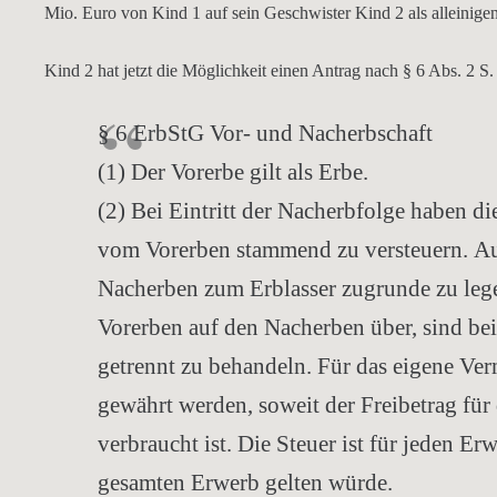
Mio. Euro von Kind 1 auf sein Geschwister Kind 2 als alleinigen
Kind 2 hat jetzt die Möglichkeit einen Antrag nach § 6 Abs. 2 S.
§ 6 ErbStG Vor- und Nacherbschaft
(1) Der Vorerbe gilt als Erbe.
(2) Bei Eintritt der Nacherbfolge haben d
vom Vorerben stammend zu versteuern.
Au
Nacherben zum Erblasser zugrunde zu leg
Vorerben auf den Nacherben über, sind bei
getrennt zu behandeln. Für das eigene Ve
gewährt werden, soweit der Freibetrag fü
verbraucht ist. Die Steuer ist für jeden E
gesamten Erwerb gelten würde.