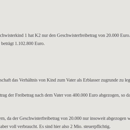
hwisterkind 1 hat K2 nur den Geschwisterfreibetrag von 20.000 Euro.
 beträgt 1.102.800 Euro.
bschaft das Verhältnis von Kind zum Vater als Erblasser zugrunde zu le
trag der Freibetrag nach dem Vater von 400.000 Euro abgezogen, so d
ern, da der Geschwisterfreibetrag von 20.000 nur insoweit abgezogen 
 aber voll verbraucht. Es sind hier also 2 Mio. steuerpflichtig.