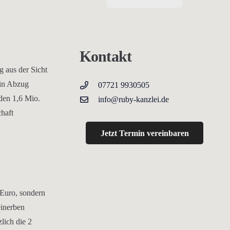
Kontakt
g aus der Sicht
ein Abzug
07721 9930505
den 1,6 Mio.
info@ruby-kanzlei.de
chaft
Jetzt Termin vereinbaren
 Euro, sondern
einerben
lich die 2