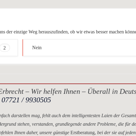
ür uns der einzige Weg herauszufinden, ob wir etwas besser machen könn
2
Nein
rbrecht – Wir helfen Ihnen – Überall in Deut
.
07721 / 9930505
nfach darstellen mag, fehlt auch dem intelligentesten Laien der Gesam
dergrund stehen, verstanden, grundlegende andere Probleme, die für d
mpfehlen Ihnen daher, unsere
günstige
Erstberatung,
bei der sie auf jeden