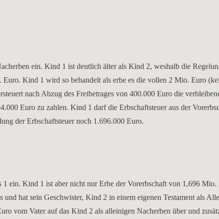
herben ein. Kind 1 ist deutlich älter als Kind 2, weshalb die Regelun
. Euro. Kind 1 wird so behandelt als erbe es die vollen 2 Mio. Euro (k
steuert nach Abzug des Freibetrages von 400.000 Euro die verbleiben
4.000 Euro zu zahlen. Kind 1 darf die Erbschaftsteuer aus der Vorerbs
lung der Erbschaftsteuer noch 1.696.000 Euro.
s 1 ein. Kind 1 ist aber nicht nur Erbe der Vorerbschaft von 1,696 Mio.
s und hat sein Geschwister, Kind 2 in einem eigenen Testament als All
uro vom Vater auf das Kind 2 als alleinigen Nacherben über und zusätz