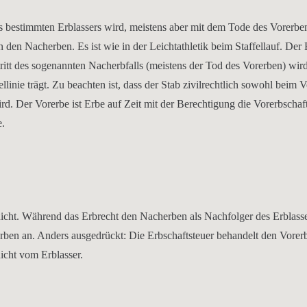
es bestimmten Erblassers wird, meistens aber mit dem Tode des Vorerben
den Nacherben. Es ist wie in der Leichtathletik beim Staffellauf. Der E
tritt des sogenannten Nacherbfalls (meistens der Tod des Vorerben) wir
inie trägt. Zu beachten ist, dass der Stab zivilrechtlich sowohl beim Vo
d. Der Vorerbe ist Erbe auf Zeit mit der Berechtigung die Vorerbschaft
e.
nicht. Während das Erbrecht den Nacherben als Nachfolger des Erblasse
erben an. Anders ausgedrückt: Die Erbschaftsteuer behandelt den Vorer
icht vom Erblasser.