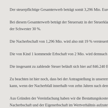
Der steuerpflichtige Gesamterwerb beträgt somit 3,296 Mio. Eur
Bei diesem Gesamterwerb beträgt der Steuersatz in der Steuerkl
der Schwester 30 %.
Die Nacherbschaft von 1,296 Mio. wird also mit 19 % versteuert,
Die von Kind 1 kommende Erbschaft von 2 Mio. wird demnach mit
Die insgesamt zu zahlende Steuer beläuft sich hier auf 846.240 
Zu beachten ist hier noch, dass bei der Antragstellung in unse
kann, wenn der Nacherbfall innerhalb von zehn Jahren nach dem V
Aus Gründen der Vereinfachung haben wir die Bestattungskostenp
Nacherbschaft und der Eigenerbschaft im Wertverhältnis aufzutei