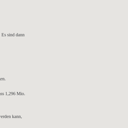
 Es sind dann
gen.
ass 1,296 Mio.
werden kann,