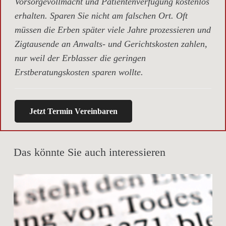
Vorsorgevollmacht und Patientenverfügung kostenlos
erhalten. Sparen Sie nicht am falschen Ort. Oft
müssen die Erben später viele Jahre prozessieren und
Zigtausende an Anwalts- und Gerichtskosten zahlen,
nur weil der Erblasser die geringen
Erstberatungskosten sparen wollte.
Jetzt Termin Vereinbaren
Das könnte Sie auch interessieren