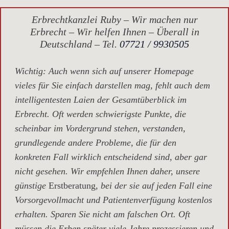
Erbrechtkanzlei Ruby – Wir machen nur
Erbrecht – Wir helfen Ihnen – Überall in
Deutschland – Tel.
07721 / 9930505
Wichtig
: Auch wenn sich auf unserer Homepage
vieles für Sie einfach darstellen mag, fehlt auch dem
intelligentesten Laien der Gesamtüberblick im
Erbrecht. Oft werden schwierigste Punkte, die
scheinbar im Vordergrund stehen, verstanden,
grundlegende andere Probleme, die für den
konkreten Fall wirklich entscheidend sind, aber gar
nicht gesehen. Wir empfehlen Ihnen daher, unsere
günstige
Erstberatung,
bei der sie auf jeden Fall eine
Vorsorgevollmacht und Patientenverfügung kostenlos
erhalten. Sparen Sie nicht am falschen Ort. Oft
müssen die Erben später viele Jahre prozessieren und