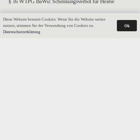
§ 16 WTPG BaWü: Schenkungsverbot für Heime
Diese Website benutzt Cookies. Wenn Sie die Website weiter
nutzen, stimmen Sie der Verwendung von Cookies zu.
Ok
Datenschutzerklärung
Europäisches Nachlasszeugnis