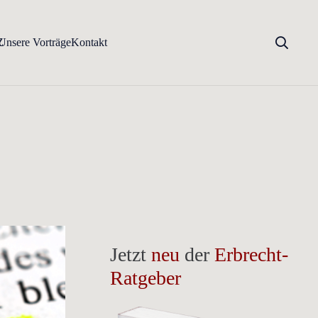
Z
Unsere Vorträge
Kontakt
Jetzt
neu
der
Erbrecht-
Ratgeber