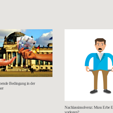
bende Bedingung in der
uer
Nachlassinsolvenz: Muss Erbe E
vorlegen?