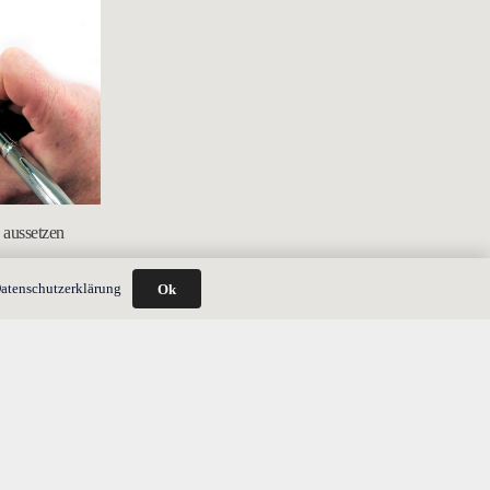
 aussetzen
atenschutzerklärung
Ok