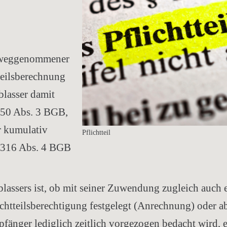
orweggenommener
tteilsberechnung
blasser damit
050 Abs. 3 BGB,
 kumulativ
Pflichtteil
2316 Abs. 4 BGB
lassers ist, ob mit seiner Zuwendung zugleich auch 
chtteilsberechtigung festgelegt (Anrechnung) oder a
mpfänger lediglich zeitlich vorgezogen bedacht wird, 