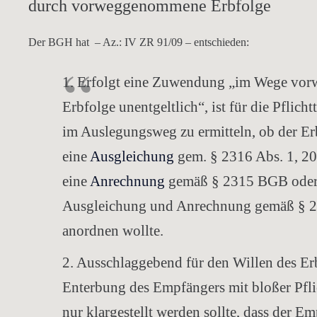
durch vorweggenommene Erbfolge
Der BGH hat – Az.: IV ZR 91/09 – entschieden:
1. Erfolgt eine Zuwendung „im Wege v
Erbfolge unentgeltlich“, ist für die Pflich
im Auslegungsweg zu ermitteln, ob der Er
eine
Ausgleichung
gem. § 2316 Abs. 1, 2
eine
Anrechnung
gemäß § 2315 BGB oder
Ausgleichung und Anrechnung gemäß § 
anordnen wollte.
2. Ausschlaggebend für den Willen des Erb
Enterbung des Empfängers mit bloßer Pfli
nur klargestellt werden sollte, dass der E