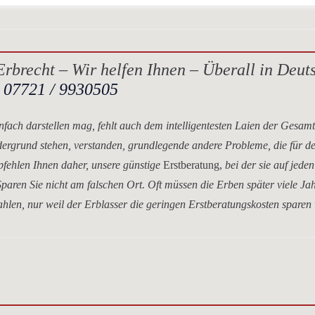
rbrecht – Wir helfen Ihnen – Überall in Deut
.
07721 / 9930505
nfach darstellen mag, fehlt auch dem intelligentesten Laien der Gesam
dergrund stehen, verstanden, grundlegende andere Probleme, die für d
mpfehlen Ihnen daher, unsere
günstige
Erstberatung,
bei der sie auf jeden
paren Sie nicht am falschen Ort. Oft müssen die Erben später viele Ja
hlen, nur weil der Erblasser die geringen Erstberatungskosten sparen 