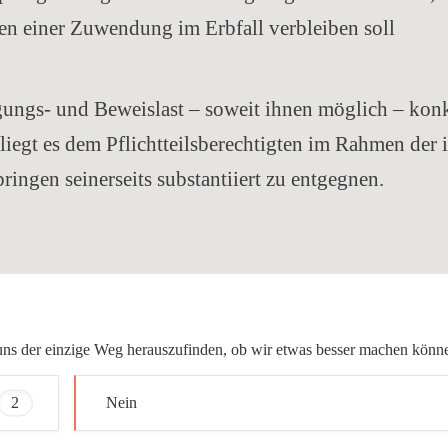
en einer Zuwendung im Erbfall verbleiben soll
ungs- und Beweislast – soweit ihnen möglich – konk
egt es dem Pflichtteilsberechtigten im Rahmen der 
ingen seinerseits substantiiert zu entgegnen.
ür uns der einzige Weg herauszufinden, ob wir etwas besser machen könn
2
Nein