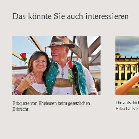
Das könnte Sie auch interessieren
Die aufschie
Erbquote von Eheleuten beim gesetzlichen
Erbschaftste
Erbrecht