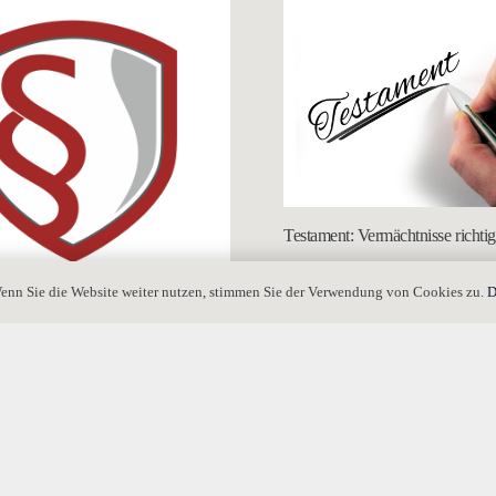
Testament: Vermächtnisse richtig
enn Sie die Website weiter nutzen, stimmen Sie der Verwendung von Cookies zu.
D
es FGG nach Inkrafttreten des