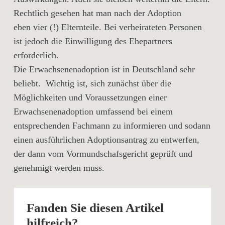
Rechtlich gesehen hat man nach der Adoption
eben vier (!) Elternteile. Bei verheirateten Personen
ist jedoch die Einwilligung des Ehepartners
erforderlich.
Die Erwachsenenadoption ist in Deutschland sehr
beliebt. Wichtig ist, sich zunächst über die
Möglichkeiten und Voraussetzungen einer
Erwachsenenadoption umfassend bei einem
entsprechenden Fachmann zu informieren und sodann
einen ausführlichen Adoptionsantrag zu entwerfen,
der dann vom Vormundschafsgericht geprüft und
genehmigt werden muss.
Fanden Sie diesen Artikel
hilfreich?