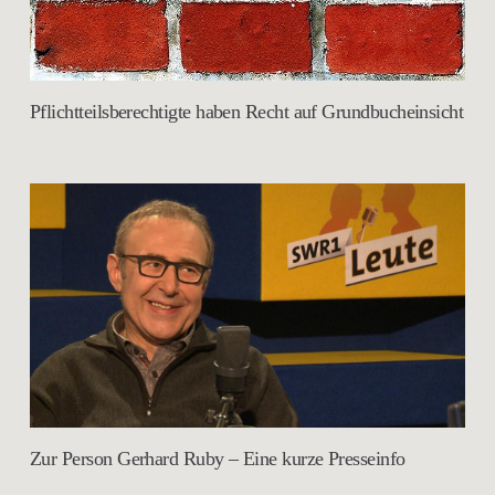
Pflichtteilsberechtigte haben Recht auf Grundbucheinsicht
Zur Person Gerhard Ruby – Eine kurze Presseinfo