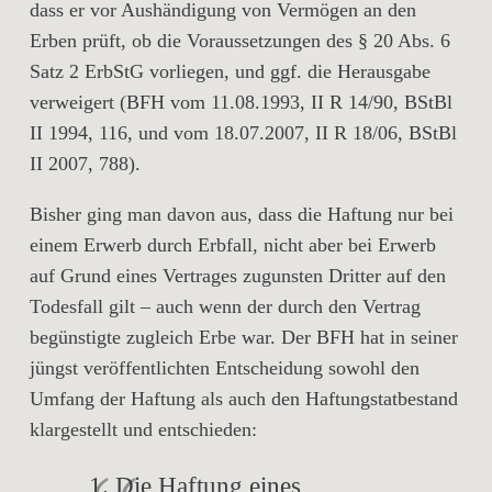
dass er vor Aushändigung von Vermögen an den
Erben prüft, ob die Voraussetzungen des § 20 Abs. 6
Satz 2 ErbStG vorliegen, und ggf. die Herausgabe
verweigert (BFH vom 11.08.1993, II R 14/90, BStBl
II 1994, 116, und vom 18.07.2007, II R 18/06, BStBl
II 2007, 788).
Bisher ging man davon aus, dass die Haftung nur bei
einem Erwerb durch Erbfall, nicht aber bei Erwerb
auf Grund eines Vertrages zugunsten Dritter auf den
Todesfall gilt – auch wenn der durch den Vertrag
begünstigte zugleich Erbe war. Der BFH hat in seiner
jüngst veröffentlichten Entscheidung sowohl den
Umfang der Haftung als auch den Haftungstatbestand
klargestellt und entschieden:
1. Die Haftung eines