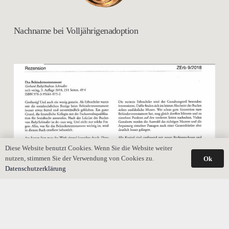
Nachname bei Volljährigenadoption
Diese Website benutzt Cookies. Wenn Sie die Website weiter
nutzen, stimmen Sie der Verwendung von Cookies zu.
Ok
Datenschutzerklärung