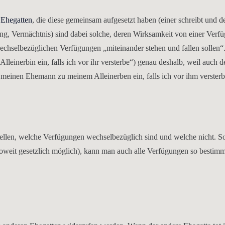
 Ehegatten
, die diese gemeinsam aufgesetzt haben (einer schreibt und d
ng, Vermächtnis) sind dabei solche, deren Wirksamkeit von einer Verf
echselbezüglichen Verfügungen „miteinander stehen und fallen sollen“
Alleinerbin ein, falls ich vor ihr versterbe“) genau deshalb, weil auch d
 meinen Ehemann zu meinem Alleinerben ein, falls ich vor ihm versterb
stellen, welche Verfügungen wechselbezüglich sind und welche nicht. 
soweit gesetzlich möglich), kann man auch alle Verfügungen so bestimm