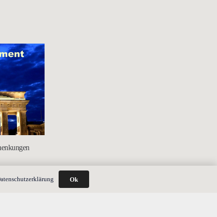
chenkungen
atenschutzerklärung
Ok