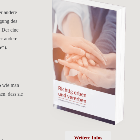
er andere
ügung des
. Der eine
er andere
e“).
So wie man
en, dass sie
Weitere Infos