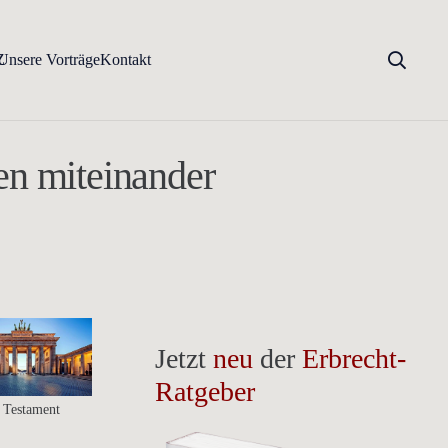
Z
Unsere Vorträge
Kontakt
en miteinander
Jetzt
neu
der
Erbrecht-
Ratgeber
r Testament