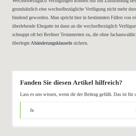
Wechselbezüglich Verfügungen können nur mit Zustimmung des a
grundsätzlich eine wechselbezügliche Verfügung nicht mehr dur
bindend geworden. Man spricht hier in bestimmten Fällen von e
überlebende Ehegatte ist dann an die wechselbezüglich Verfügun
schnappt oft bei Berliner Testamenten zu, die ohne fachanwaltli
überlegte
Abänderungsklauseln
sichern.
Fanden Sie diesen Artikel hilfreich?
Lass es uns wissen, wenn dir der Beitrag gefällt. Das ist f
Ja