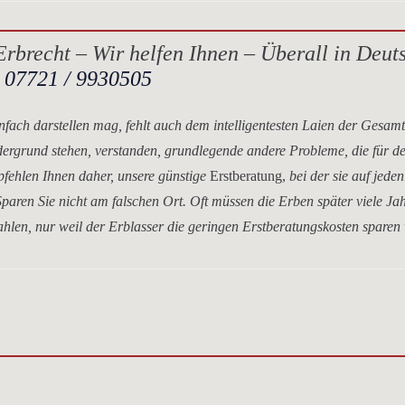
rbrecht – Wir helfen Ihnen – Überall in Deut
.
07721 / 9930505
nfach darstellen mag, fehlt auch dem intelligentesten Laien der Gesam
dergrund stehen, verstanden, grundlegende andere Probleme, die für d
mpfehlen Ihnen daher, unsere
günstige
Erstberatung,
bei der sie auf jeden
paren Sie nicht am falschen Ort. Oft müssen die Erben später viele Ja
hlen, nur weil der Erblasser die geringen Erstberatungskosten sparen 