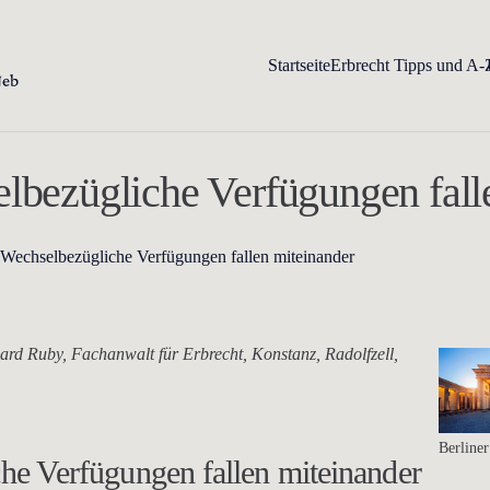
Startseite
Erbrecht Tipps und A-
elbezügliche Verfügungen fall
 Wechselbezügliche Verfügungen fallen miteinander
rd Ruby, Fachanwalt für Erbrecht, Konstanz, Radolfzell,
Berline
che Verfügungen fallen miteinander