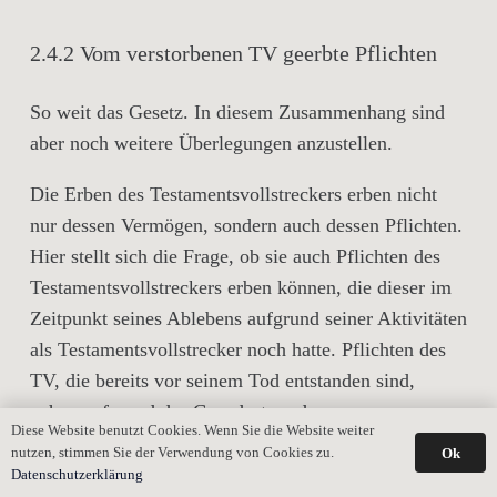
2.4.2 Vom verstorbenen TV geerbte Pflichten
So weit das Gesetz. In diesem Zusammenhang sind
aber noch weitere Überlegungen anzustellen.
Die Erben des Testamentsvollstreckers erben nicht
nur dessen Vermögen, sondern auch dessen Pflichten.
Hier stellt sich die Frage, ob sie auch Pflichten des
Testamentsvollstreckers erben können, die dieser im
Zeitpunkt seines Ablebens aufgrund seiner Aktivitäten
als Testamentsvollstrecker noch hatte. Pflichten des
TV, die bereits vor seinem Tod entstanden sind,
gehen aufgrund des Grundsatzes der
Diese Website benutzt Cookies. Wenn Sie die Website weiter
Gesamtrechtsnachfolge mit dem Tod des TV auf
nutzen, stimmen Sie der Verwendung von Cookies zu.
Ok
dessen Erben über. Das sind folgende Pflichten, die
Datenschutzerklärung