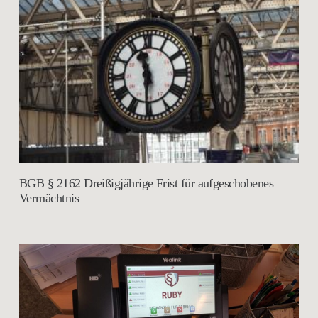
BGB § 2162 Dreißigjährige Frist für aufgeschobenes
Vermächtnis