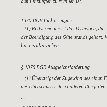
den Einkünften zu rechnen ist.
…
1375 BGB Endvermögen
(1) Endvermögen ist das Vermögen, das e
der Beendigung des Güterstands gehört. V
hinaus abzuziehen.
…
§ 1378 BGB Ausgleichsforderung
(1) Übersteigt der Zugewinn des einen Eh
des Überschusses dem anderen Ehegatten 
…