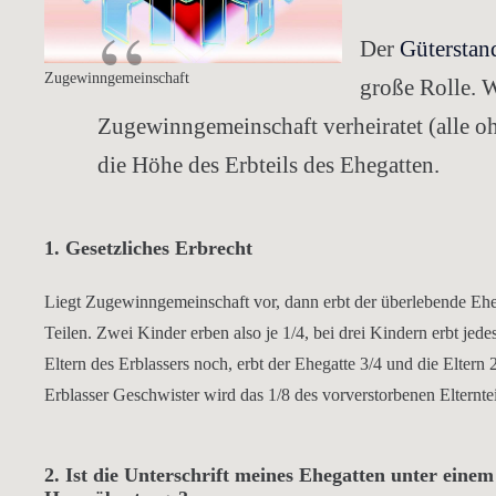
Der
Güterstan
Zugewinngemeinschaft
große Rolle. W
Zugewinngemeinschaft verheiratet (alle 
die Höhe des Erbteils des Ehegatten.
1. Gesetzliches Erbrecht
Liegt Zugewinngemeinschaft vor, dann erbt der überlebende Eheg
Teilen. Zwei Kinder erben also je 1/4, bei drei Kindern erbt jed
Eltern des Erblassers noch, erbt der Ehegatte 3/4 und die Eltern 2
Erblasser Geschwister wird das 1/8 des vorverstorbenen Elterntei
2. Ist die Unterschrift meines Ehegatten unter eine