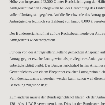
Höhe von insgesamt 242.500 € unter Berücksichtigung der Hälft
Amtsgericht hat den Lottogewinn bei der Berechnung des Endver
vollem Umfang stattgegeben. Auf die Beschwerde des Antragsgeg
Antragsgegner lediglich zur Zahlung von knapp 8.000 € verurte
Der Bundesgerichtshof hat auf die Rechtsbeschwerde der Antrag
Amtsgerichts wiederhergestellt.
Für den von der Antragstellerin geltend gemachten Anspruch a
Antragsgegner erzielte Lottogewinn als privilegiertes Anfang
unberücksichtigt bleibt. Der Bundesgerichtshof hat im Anschluss
Getrenntlebens von einem Ehepartner erzielter Lottogewinn nic
Vermögenszuwachs angesehen werden kann, schon weil diesem V
Beziehung zugrunde liegt.
Zum anderen musste der Bundesgerichtshof klären, ob der Antr
1381 Abs. 1 BGB verweigern kann. Dies hat der Bundesgerichtsho