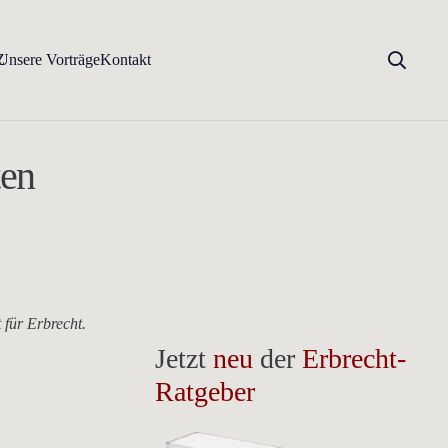
Z
Unsere Vorträge
Kontakt
ten
für Erbrecht.
Jetzt
neu
der
Erbrecht-
Ratgeber