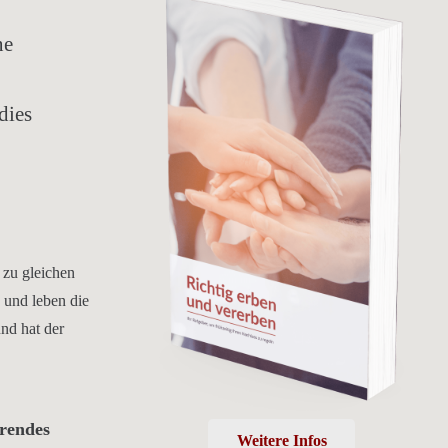
ne
dies
 zu gleichen
n und leben die
und hat der
örendes
Weitere Infos