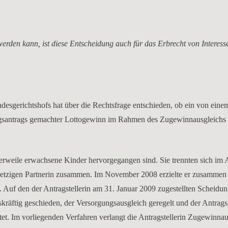
rden kann, ist diese Entscheidung auch für das Erbrecht von Interes
ndesgerichtshofs hat über die Rechtsfrage entschieden, ob ein von eine
gsantrags gemachter Lottogewinn im Rahmen des Zugewinnausgleichs
ttlerweile erwachsene Kinder hervorgegangen sind. Sie trennten sich im
r jetzigen Partnerin zusammen. Im November 2008 erzielte er zusammen 
Auf den der Antragstellerin am 31. Januar 2009 zugestellten Scheidun
kräftig geschieden, der Versorgungsausgleich geregelt und der Antrag
htet. Im vorliegenden Verfahren verlangt die Antragstellerin Zugewinnau