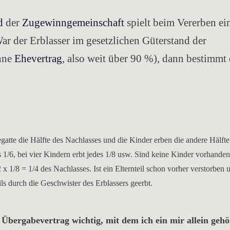
d
der
Zugewinngemeinschaft
spielt beim Vererben ei
ar der Erblasser im gesetzlichen Güterstand der
ohne
Ehevertrag
, also weit über 90 %), dann bestimmt 
atte die Hälfte des Nachlasses und die Kinder erben die andere Hälfte
es 1/6, bei vier Kindern erbt jedes 1/8 usw. Sind keine Kinder vorhande
 x 1/8 = 1/4 des Nachlasses. Ist ein Elternteil schon vorher verstorben 
ls durch die Geschwister des Erblassers geerbt.
m Übergabevertrag wichtig, mit dem ich ein mir allein geh