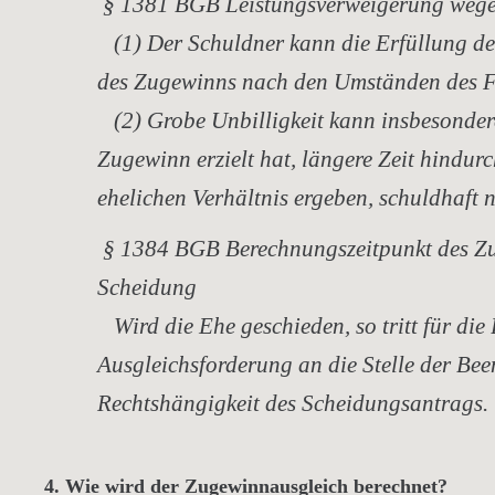
§ 1381 BGB Leistungsverweigerung wegen
(1) Der Schuldner kann die Erfüllung der
des Zugewinns nach den Umständen des Fa
(2) Grobe Unbilligkeit kann insbesondere
Zugewinn erzielt hat, längere Zeit hindurc
ehelichen Verhältnis ergeben, schuldhaft ni
§ 1384 BGB Berechnungszeitpunkt des Zu
Scheidung
Wird die Ehe geschieden, so tritt für di
Ausgleichsforderung an die Stelle der Be
Rechtshängigkeit des Scheidungsantrags.
4. Wie wird der Zugewinnausgleich berechnet?