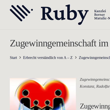
Zugewinngemeinschaft im 
Start
Erbrecht verständlich von A – Z
Zugewinngemeinscha
Zugewinngemeinscha
Konstanz, Radolfzel
Zugewinng