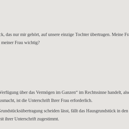
k, das nur mir gehört, auf unsere einzige Tochter übertragen. Meine F
t meiner Frau wichtig?
 „Verfügung über das Vermögen im Ganzen“ im Rechtssinne handelt, al
cht, ist die Unterschrift Ihrer Frau erforderlich.
rundstücksübertragung scheiden lässt, fällt das Hausgrundstück in den
it ihrer Unterschrift zugestimmt.