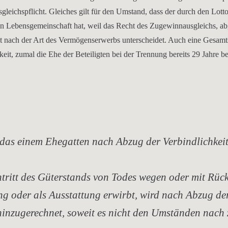
leichspflicht. Gleiches gilt für den Umstand, dass der durch den Lot
en Lebensgemeinschaft hat, weil das Recht des Zugewinnausgleichs, a
 nach der Art des Vermögenserwerbs unterscheidet. Auch eine Gesamt
it, zumal die Ehe der Beteiligten bei der Trennung bereits 29 Jahre b
as einem Ehegatten nach Abzug der Verbindlichkei
ritt des Güterstands von Todes wegen oder mit Rück
ng oder als Ausstattung erwirbt, wird nach Abzug de
inzugerechnet, soweit es nicht den Umständen nach 