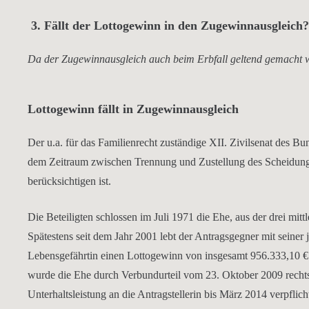
3. Fällt der Lottogewinn in den Zugewinnausgleich?
Da der Zugewinnausgleich auch beim Erbfall geltend gemacht we
Lottogewinn fällt in Zugewinnausgleich
Der u.a. für das Familienrecht zuständige XII. Zivilsenat des Bu
dem Zeitraum zwischen Trennung und Zustellung des Scheidun
berücksichtigen ist.
Die Beteiligten schlossen im Juli 1971 die Ehe, aus der drei mi
Spätestens seit dem Jahr 2001 lebt der Antragsgegner mit seine
Lebensgefährtin einen Lottogewinn von insgesamt 956.333,10 €. 
wurde die Ehe durch Verbundurteil vom 23. Oktober 2009 rechts
Unterhaltsleistung an die Antragstellerin bis März 2014 verpflic