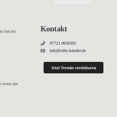
Kontakt
rau hat am
07721 9930505
info@ruby-kanzlei.de
Jetzt Termin vereinbaren
so wenn das