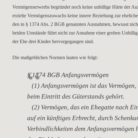
Vermögenserwerbs begründet noch keine unbillige Härte der Ausg
erzielte Vermögenszuwachs keine innere Beziehung zur ehelich
den in § 1374 Abs. 2 BGB genannten Ausnahmen, bewusst nicht
beiden Umstände führt nicht zur Annahme einer groben Unbilligke
der Ehe drei Kinder hervorgegangen sind.
Die maßgeblichen Normen lauten wie folgt:
§ 1374 BGB Anfangsvermögen
(1) Anfangsvermögen ist das Vermögen, d
beim Eintritt des Güterstands gehört.
(2) Vermögen, das ein Ehegatte nach Eint
auf ein künftiges Erbrecht, durch Schenku
Verbindlichkeiten dem Anfangsvermögen h