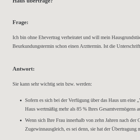
Haus übertrage?
Frage:
Ich bin ohne Ehevertrag verheiratet und will mein Hausgrundstüc
Beurkundungstermin schon einen Arzttermin. Ist die Unterschrif
Antwort:
Sie kann sehr wichtig sein bzw. werden:
Sofern es sich bei der Verfügung über das Haus um eine
Haus wertmäßig mehr als 85 % Ihres Gesamtvermögens ausma
Wenn sich Ihre Frau innerhalb von zehn Jahren nach der G
Zugewinnausgleich, es sei denn, sie hat der Übertragung m