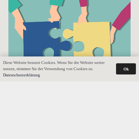
Diese Website benutzt Cookies. Wenn Sie die Website weiter
nutzen, stimmen Sie der Verwendung von Cookies zu.
Ok
Datenschutzerklärung
Patchwork: Was erben Kinder und neuer Partner ohne
Testament?