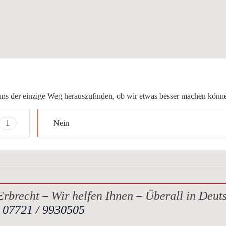
ür uns der einzige Weg herauszufinden, ob wir etwas besser machen könn
1
Nein
rbrecht – Wir helfen Ihnen – Überall in Deut
.
07721 / 9930505