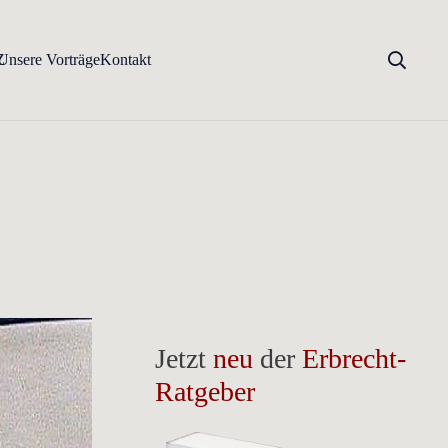
Z
Unsere Vorträge
Kontakt
Jetzt
neu
der
Erbrecht-
Ratgeber