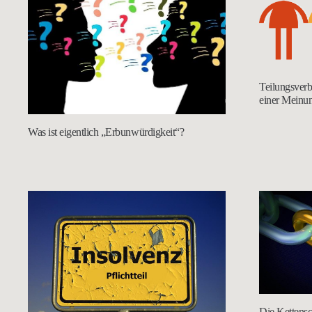
Teilungsverb
einer Meinun
Was ist eigentlich „Erbunwürdigkeit“?
Die Kettensc