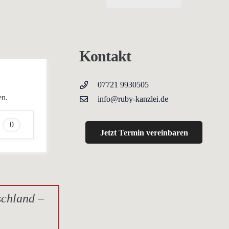
Kontakt
07721 9930505
en.
info@ruby-kanzlei.de
0
Jetzt Termin vereinbaren
schland –