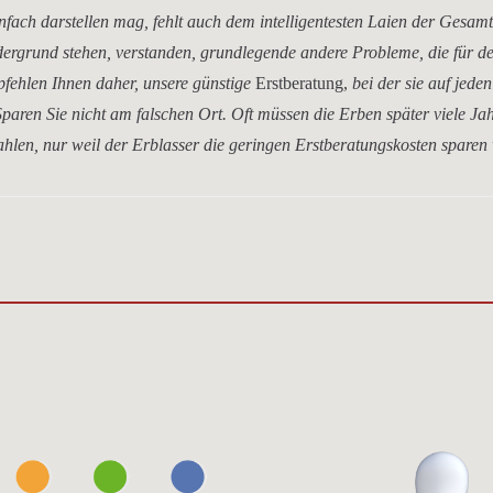
nfach darstellen mag, fehlt auch dem intelligentesten Laien der Gesam
dergrund stehen, verstanden, grundlegende andere Probleme, die für d
mpfehlen Ihnen daher, unsere
günstige
Erstberatung,
bei der sie auf jeden
paren Sie nicht am falschen Ort. Oft müssen die Erben später viele Ja
hlen, nur weil der Erblasser die geringen Erstberatungskosten sparen 