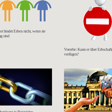
ot bindet Erben nicht, wenn sie
g sind
Vorerbe: Kann er über Erbschaf
verfügen?
henkung in Beispielen