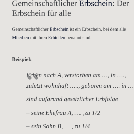
Gemeinschaftlicher
Erbschein
: Der
Erbschein für alle
Gemeinschaftlicher
Erbschein
ist ein Erbschein, bei dem alle
Miterben
mit ihren
Erbteilen
benannt sind.
Beispiel:
Erben nach A, verstorben am …, in ….,
zuletzt wohnhaft ….., geboren am …. in …
sind aufgrund gesetzlicher Erbfolge
– seine Ehefrau A, …. ,zu 1/2
– sein Sohn B, …., zu 1/4