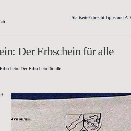
Startseite
Erbrecht Tipps und A-
in: Der Erbschein für alle
Erbschein: Der Erbschein für alle
rd