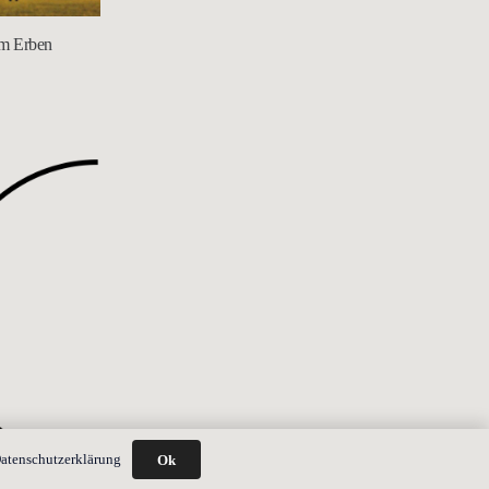
im Erben
atenschutzerklärung
Ok