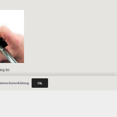
ung im
atenschutzerklärung
Ok