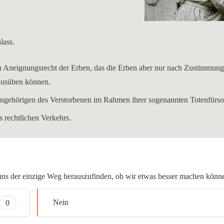
lass.
in Aneignungsrecht der Erben, das die Erben aber nur nach Zustimmung
 ausüben können.
ngehörigen des Verstorbenen im Rahmen ihrer sogenannten Totenfürso
 rechtlichen Verkehrs.
ür uns der einzige Weg herauszufinden, ob wir etwas besser machen könn
0
Nein