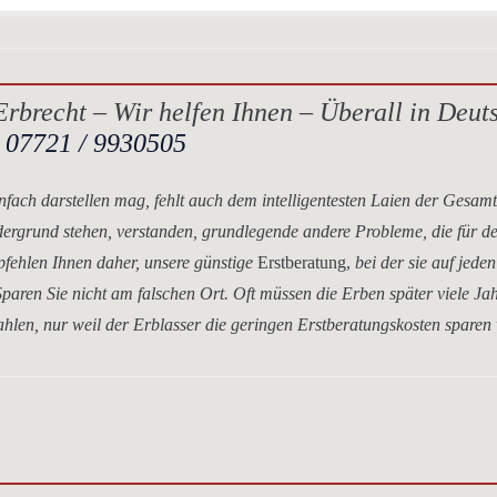
rbrecht – Wir helfen Ihnen – Überall in Deut
.
07721 / 9930505
nfach darstellen mag, fehlt auch dem intelligentesten Laien der Gesam
dergrund stehen, verstanden, grundlegende andere Probleme, die für d
mpfehlen Ihnen daher, unsere
günstige
Erstberatung,
bei der sie auf jeden
paren Sie nicht am falschen Ort. Oft müssen die Erben später viele Ja
hlen, nur weil der Erblasser die geringen Erstberatungskosten sparen 