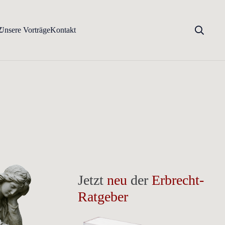
Z
Unsere Vorträge
Kontakt
Jetzt
neu
der
Erbrecht-
Ratgeber