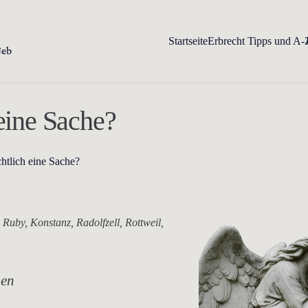
Startseite
Erbrecht Tipps und A-
 eine Sache?
chtlich eine Sache?
Ruby, Konstanz, Radolfzell, Rottweil,
gen